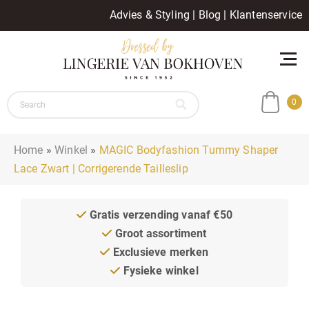
Advies & Styling
|
Blog
|
Klantenservice
0
Home
»
Winkel
»
MAGIC Bodyfashion Tummy Shaper
Lace Zwart | Corrigerende Tailleslip
Gratis verzending vanaf €50
Groot assortiment
Exclusieve merken
Fysieke winkel