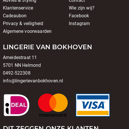
Advies & Styling
Contact
Klantenservice
Wie zijn wij?
Cadeaubon
Facebook
Privacy & veiligheid
Instagram
Algemene voorwaarden
LINGERIE VAN BOKHOVEN
Ameidestraat 11
5701 NN Helmond
0492-522308
info@lingerievanbokhoven.nl
DIT ZEGGEN ONZE KLANTEN