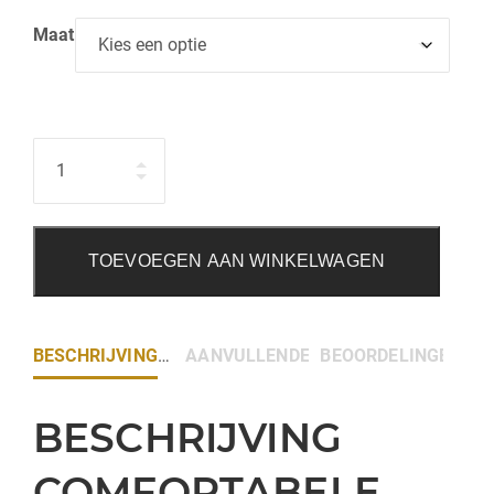
Maat
Hoeveelheid
TOEVOEGEN AAN WINKELWAGEN
BESCHRIJVING
AANVULLENDE INFORMATIE
BEOORDELINGEN (0)
BESCHRIJVING
COMFORTABELE