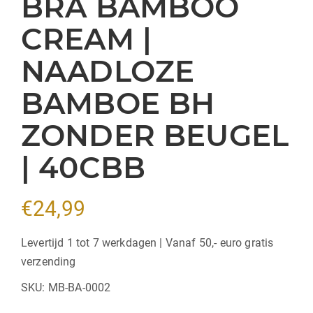
BRA BAMBOO
CREAM |
NAADLOZE
BAMBOE BH
ZONDER BEUGEL
| 40CBB
€
24,99
Levertijd 1 tot 7 werkdagen | Vanaf 50,- euro gratis
verzending
SKU:
MB-BA-0002