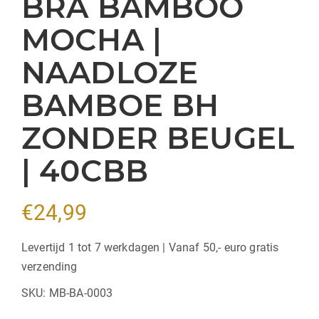
BRA BAMBOO
MOCHA |
NAADLOZE
BAMBOE BH
ZONDER BEUGEL
| 40CBB
€
24,99
Levertijd 1 tot 7 werkdagen | Vanaf 50,- euro gratis
verzending
SKU:
MB-BA-0003