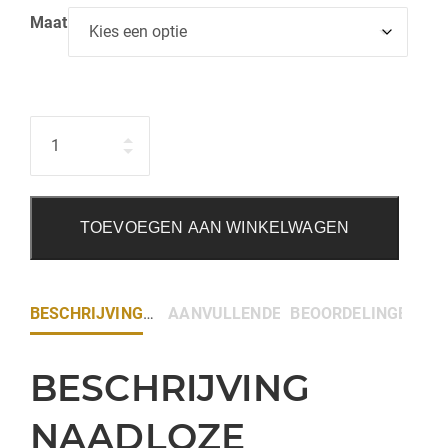
Maat
Hoeveelheid
TOEVOEGEN AAN WINKELWAGEN
BESCHRIJVING
AANVULLENDE INFORMATIE
BEOORDELINGEN (0)
BESCHRIJVING
NAADLOZE