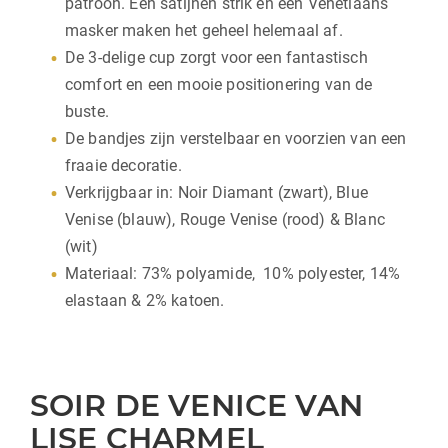
patroon. Een satijnen strik en een Venetiaans
masker maken het geheel helemaal af.
De 3-delige cup zorgt voor een fantastisch
comfort en een mooie positionering van de
buste.
De bandjes zijn verstelbaar en voorzien van een
fraaie decoratie.
Verkrijgbaar in: Noir Diamant (zwart), Blue
Venise (blauw), Rouge Venise (rood) & Blanc
(wit)
Materiaal: 73% polyamide, 10% polyester, 14%
elastaan & 2% katoen.
SOIR DE VENICE VAN
LISE CHARMEL