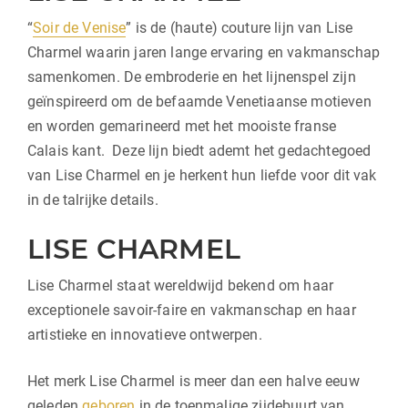
“
Soir de Venise
” is de (haute) couture lijn van Lise
Charmel waarin jaren lange ervaring en vakmanschap
samenkomen. De embroderie en het lijnenspel zijn
geïnspireerd om de befaamde Venetiaanse motieven
en worden gemarineerd met het mooiste franse
Calais kant. Deze lijn biedt ademt het gedachtegoed
van Lise Charmel en je herkent hun liefde voor dit vak
in de talrijke details.
LISE CHARMEL
Lise Charmel staat wereldwijd bekend om haar
exceptionele savoir-faire en vakmanschap en haar
artistieke en innovatieve ontwerpen.
Het merk Lise Charmel is meer dan een halve eeuw
geleden
geboren
in de toenmalige zijdebuurt van