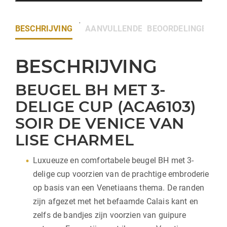
BESCHRIJVING
AANVULLENDE INFORMATIE
BEOORDELINGEN (0)
BESCHRIJVING
BEUGEL BH MET 3-
DELIGE CUP (ACA6103)
SOIR DE VENICE VAN
LISE CHARMEL
Luxueuze en comfortabele beugel BH met 3-
delige cup voorzien van de prachtige embroderie
op basis van een Venetiaans thema. De randen
zijn afgezet met het befaamde Calais kant en
zelfs de bandjes zijn voorzien van guipure