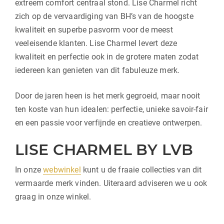
extreem comfort centraal stond. Lise Charmel richt
zich op de vervaardiging van BH’s van de hoogste
kwaliteit en superbe pasvorm voor de meest
veeleisende klanten. Lise Charmel levert deze
kwaliteit en perfectie ook in de grotere maten zodat
iedereen kan genieten van dit fabuleuze merk.
Door de jaren heen is het merk gegroeid, maar nooit
ten koste van hun idealen: perfectie, unieke savoir-fair
en een passie voor verfijnde en creatieve ontwerpen.
LISE CHARMEL BY LVB
In onze
webwinkel
kunt u de fraaie collecties van dit
vermaarde merk vinden. Uiteraard adviseren we u ook
graag in onze winkel.