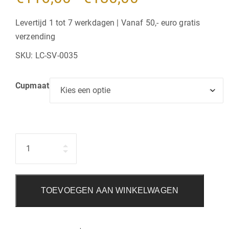
€116,00
Levertijd 1 tot 7 werkdagen | Vanaf 50,- euro gratis
verzending
tot
SKU:
LC-SV-0035
€130,00
Cupmaat
Hoeveelheid
TOEVOEGEN AAN WINKELWAGEN