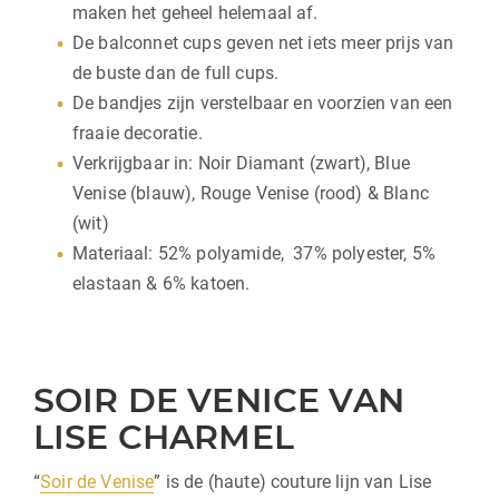
maken het geheel helemaal af.
De balconnet cups geven net iets meer prijs van
de buste dan de full cups.
De bandjes zijn verstelbaar en voorzien van een
fraaie decoratie.
Verkrijgbaar in: Noir Diamant (zwart), Blue
Venise (blauw), Rouge Venise (rood) & Blanc
(wit)
Materiaal: 52% polyamide, 37% polyester, 5%
elastaan & 6% katoen.
SOIR DE VENICE VAN
LISE CHARMEL
“
Soir de Venise
” is de (haute) couture lijn van Lise