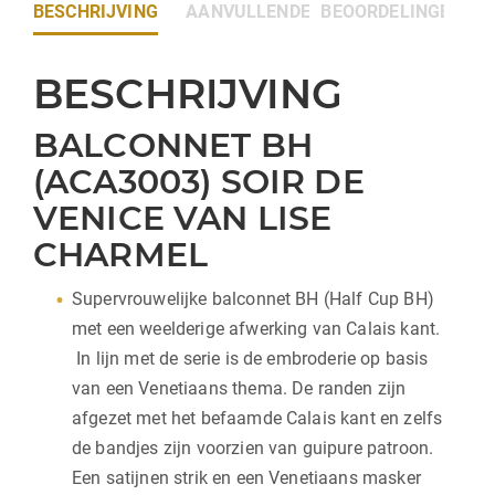
BESCHRIJVING
AANVULLENDE INFORMATIE
BEOORDELINGEN (0)
BESCHRIJVING
BALCONNET BH
(ACA3003) SOIR DE
VENICE VAN LISE
CHARMEL
Supervrouwelijke balconnet BH (Half Cup BH)
met een weelderige afwerking van Calais kant.
In lijn met de serie is de embroderie op basis
van een Venetiaans thema. De randen zijn
afgezet met het befaamde Calais kant en zelfs
de bandjes zijn voorzien van guipure patroon.
Een satijnen strik en een Venetiaans masker