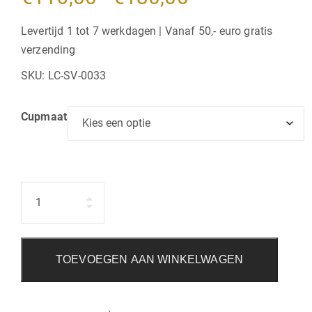
€116,00
Levertijd 1 tot 7 werkdagen | Vanaf 50,- euro gratis
verzending
tot
SKU:
LC-SV-0033
€130,00
Cupmaat
Hoeveelheid
TOEVOEGEN AAN WINKELWAGEN