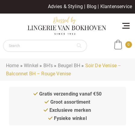
Advies & Styling
|
Blog
|
Klantenservice
0
Home
»
Winkel
»
BH's
»
Beugel BH
»
Soir De Venise –
Balconnet BH – Rouge Venise
Gratis verzending vanaf €50
Groot assortiment
Exclusieve merken
Fysieke winkel