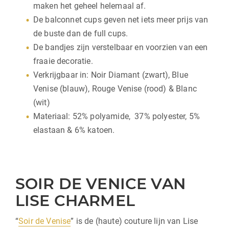
maken het geheel helemaal af.
De balconnet cups geven net iets meer prijs van
de buste dan de full cups.
De bandjes zijn verstelbaar en voorzien van een
fraaie decoratie.
Verkrijgbaar in: Noir Diamant (zwart), Blue
Venise (blauw), Rouge Venise (rood) & Blanc
(wit)
Materiaal: 52% polyamide, 37% polyester, 5%
elastaan & 6% katoen.
SOIR DE VENICE VAN
LISE CHARMEL
“
Soir de Venise
” is de (haute) couture lijn van Lise