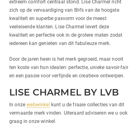
extreem comfort centraal stond. Lise Charmel richt
zich op de vervaardiging van BH’s van de hoogste
kwaliteit en superbe pasvorm voor de meest
veeleisende klanten. Lise Charmel levert deze
kwaliteit en perfectie ook in de grotere maten zodat
iedereen kan genieten van dit fabuleuze merk.
Door de jaren heen is het merk gegroeid, maar nooit
ten koste van hun idealen: perfectie, unieke savoir-fair
en een passie voor verfijnde en creatieve ontwerpen.
LISE CHARMEL BY LVB
In onze
webwinkel
kunt u de fraaie collecties van dit
vermaarde merk vinden. Uiteraard adviseren we u ook
graag in onze winkel.