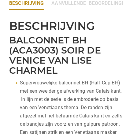
BESCHRIJVING
AANVULLENDE INFORMATIE
BEOORDELINGEN (0)
BESCHRIJVING
BALCONNET BH
(ACA3003) SOIR DE
VENICE VAN LISE
CHARMEL
Supervrouwelijke balconnet BH (Half Cup BH)
met een weelderige afwerking van Calais kant.
In lijn met de serie is de embroderie op basis
van een Venetiaans thema. De randen zijn
afgezet met het befaamde Calais kant en zelfs
de bandjes zijn voorzien van guipure patroon.
Een satijnen strik en een Venetiaans masker