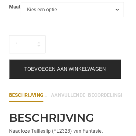
Maat
Hoeveelheid
TOEVOEGEN AAN WINKELWAGEN
BESCHRIJVING
AANVULLENDE INFORMATIE
BEOORDELINGEN (0)
BESCHRIJVING
Naadloze Tailleslip (FL2328) van Fantasie.