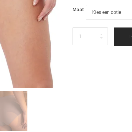
Maat
Hoeveelheid
T