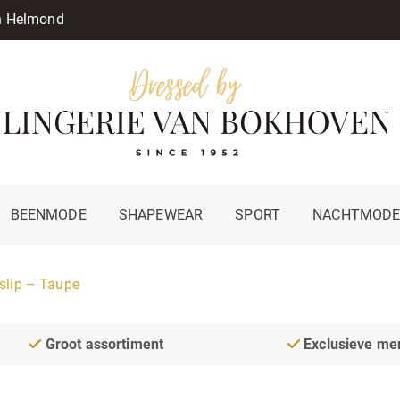
in Helmond
BEENMODE
SHAPEWEAR
SPORT
NACHTMOD
slip – Taupe
Groot assortiment
Exclusieve me