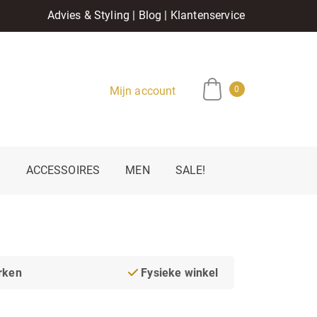
Advies & Styling
|
Blog
|
Klantenservice
Mijn account
0
E
ACCESSOIRES
MEN
SALE!
rken
Fysieke winkel