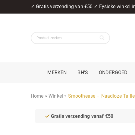
✓ Gratis verzending van €50 ✓ Fysieke winkel 
MERKEN
BH’S
ONDERGOED
Home
»
Winkel
»
Smoothease – Naadloze Taille
Gratis verzending vanaf €50