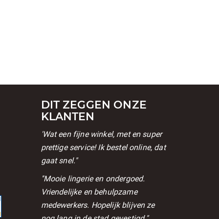
DIT ZEGGEN ONZE
KLANTEN
'Wat een fijne winkel, met en super
prettige service! Ik bestel online, dat
gaat snel."
l
''Mooie lingerie en ondergoed.
Vriendelijke en behulpzame
medewerkers. Hopelijk blijven ze
nog lang in de stad gevestigd."