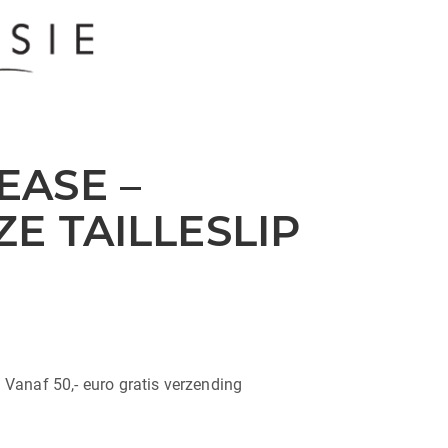
ASE –
E TAILLESLIP
| Vanaf 50,- euro gratis verzending