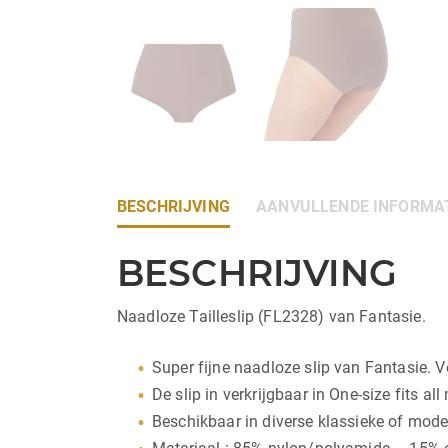
BESCHRIJVING
AANVULLENDE INFORMA
BESCHRIJVING
Naadloze Tailleslip (FL2328) van Fantasie.
Super fijne naadloze slip van Fantasie. V
De slip in verkrijgbaar in One-size fits a
Beschikbaar in diverse klassieke of modern