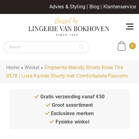
Advies & Styling
|
Blog
|
Klantenservice
0
Home
»
Winkel
»
Empreinte Melody Shorty Rose Thé
0578 | Luxe Kanten Shorty met Comfortabele Pasvorm
Gratis verzending vanaf €50
Groot assortiment
Exclusieve merken
Fysieke winkel