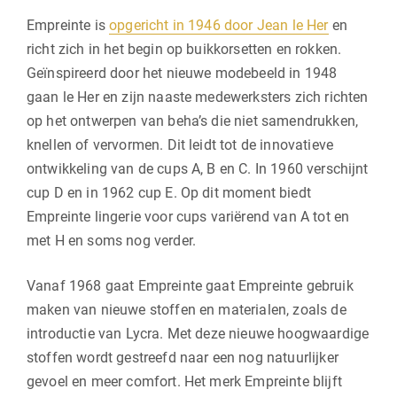
Empreinte is
opgericht in 1946 door Jean le Her
en
richt zich in het begin op buikkorsetten en rokken.
Geïnspireerd door het nieuwe modebeeld in 1948
gaan le Her en zijn naaste medewerksters zich richten
op het ontwerpen van beha’s die niet samendrukken,
knellen of vervormen. Dit leidt tot de innovatieve
ontwikkeling van de cups A, B en C. In 1960 verschijnt
cup D en in 1962 cup E. Op dit moment biedt
Empreinte lingerie voor cups variërend van A tot en
met H en soms nog verder.
Vanaf 1968 gaat Empreinte gaat Empreinte gebruik
maken van nieuwe stoffen en materialen, zoals de
introductie van Lycra. Met deze nieuwe hoogwaardige
stoffen wordt gestreefd naar een nog natuurlijker
gevoel en meer comfort. Het merk Empreinte blijft