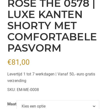
ROSE THÉ 0578 |
LUXE KANTEN
SHORTY MET
COMFORTABELE
PASVORM
€
81,00
Levertijd 1 tot 7 werkdagen | Vanaf 50,- euro gratis
verzending
SKU:
EM-ME-0008
Maat