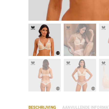
BESCHRIJVING
AANVULLENDE INFORMA