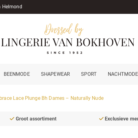
in Helmond
BEENMODE
SHAPEWEAR
SPORT
NACHTMOD
race Lace Plunge Bh Dames – Naturally Nude
Groot assortiment
Exclusieve me