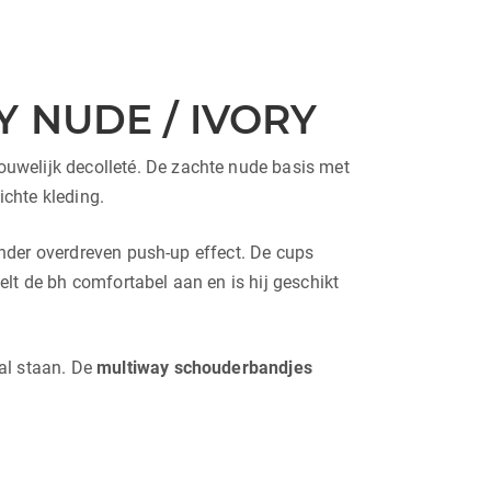
 NUDE / IVORY
ouwelijk decolleté. De zachte nude basis met
ichte kleding.
onder overdreven push-up effect. De cups
lt de bh comfortabel aan en is hij geschikt
aal staan. De
multiway schouderbandjes