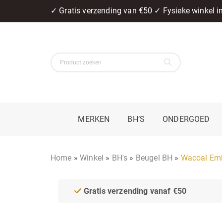
✓ Gratis verzending van €50 ✓ Fysieke winkel 
MERKEN
BH’S
ONDERGOED
Home
»
Winkel
»
BH's
»
Beugel BH
»
Wacoal Emb
Gratis verzending vanaf €50