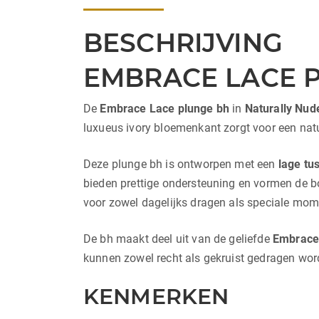
BESCHRIJVING
EMBRACE LACE P
De
Embrace Lace plunge bh
in
Naturally Nude
luxueus ivory bloemenkant zorgt voor een natuur
Deze plunge bh is ontworpen met een
lage tu
bieden prettige ondersteuning en vormen de bo
voor zowel dagelijks dragen als speciale mom
De bh maakt deel uit van de geliefde
Embrace
kunnen zowel recht als gekruist gedragen word
KENMERKEN