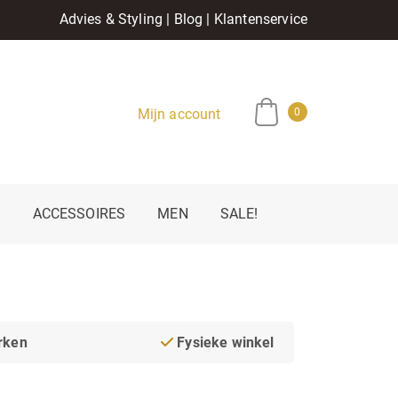
Advies & Styling
|
Blog
|
Klantenservice
Mijn account
0
E
ACCESSOIRES
MEN
SALE!
rken
Fysieke winkel