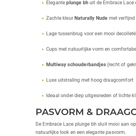
Elegante
plunge bh
uit de Embrace Lace 
Zachte kleur
Naturally Nude
met verfijn
Lage tussenbrug voor een mooi decolleté
Cups met natuurlijke vorm en comfortab
Multiway schouderbandjes
(recht of gekr
Luxe uitstraling met hoog draagcomfort
Ideaal onder diep uitgesneden of lichte k
PASVORM & DRAAG
De Embrace Lace plunge bh sluit mooi aan op h
natuurlijke look en een elegante pasvorm.