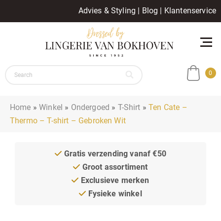
Advies & Styling
|
Blog
|
Klantenservice
0
Home
»
Winkel
»
Ondergoed
»
T-Shirt
»
Ten Cate –
Thermo – T-shirt – Gebroken Wit
Gratis verzending vanaf €50
Groot assortiment
Exclusieve merken
Fysieke winkel