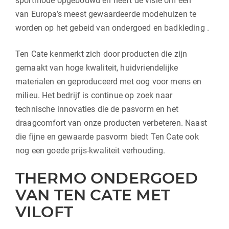
sportmode opgebouwd en heeft de visie om één
van Europa’s meest gewaardeerde modehuizen te
worden op het gebeid van ondergoed en badkleding .
Ten Cate kenmerkt zich door producten die zijn
gemaakt van hoge kwaliteit, huidvriendelijke
materialen en geproduceerd met oog voor mens en
milieu. Het bedrijf is continue op zoek naar
technische innovaties die de pasvorm en het
draagcomfort van onze producten verbeteren. Naast
die fijne en gewaarde pasvorm biedt Ten Cate ook
nog een goede prijs-kwaliteit verhouding.
THERMO ONDERGOED
VAN TEN CATE MET
VILOFT