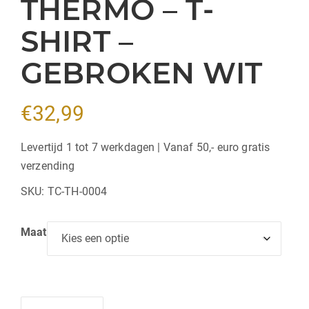
THERMO – T-
SHIRT –
GEBROKEN WIT
€
32,99
Levertijd 1 tot 7 werkdagen | Vanaf 50,- euro gratis
verzending
SKU:
TC-TH-0004
Maat
Hoeveelheid