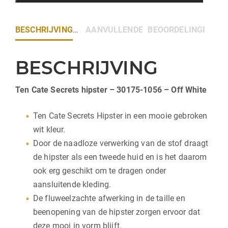
BESCHRIJVING
AANVULLENDE INFORMATIE
BEOORDELINGEN (0)
BESCHRIJVING
Ten Cate Secrets hipster – 30175-1056 – Off White
Ten Cate Secrets Hipster in een mooie gebroken
wit kleur.
Door de naadloze verwerking van de stof draagt
de hipster als een tweede huid en is het daarom
ook erg geschikt om te dragen onder
aansluitende kleding.
De fluweelzachte afwerking in de taille en
beenopening van de hipster zorgen ervoor dat
deze mooi in vorm blijft.