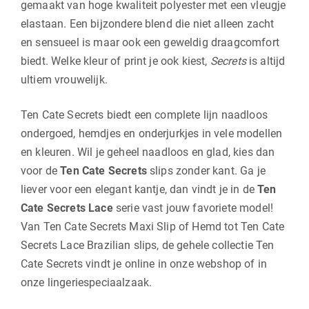
gemaakt van hoge kwaliteit polyester met een vleugje
elastaan. Een bijzondere blend die niet alleen zacht
en sensueel is maar ook een geweldig draagcomfort
biedt. Welke kleur of print je ook kiest,
Secrets
is altijd
ultiem vrouwelijk.
Ten Cate Secrets biedt een complete lijn naadloos
ondergoed, hemdjes en onderjurkjes in vele modellen
en kleuren. Wil je geheel naadloos en glad, kies dan
voor de
Ten Cate Secrets
slips zonder kant. Ga je
liever voor een elegant kantje, dan vindt je in de
Ten
Cate Secrets Lace
serie vast jouw favoriete model!
Van Ten Cate Secrets Maxi Slip of Hemd tot Ten Cate
Secrets Lace Brazilian slips, de gehele collectie Ten
Cate Secrets vindt je online in onze webshop of in
onze lingeriespeciaalzaak.