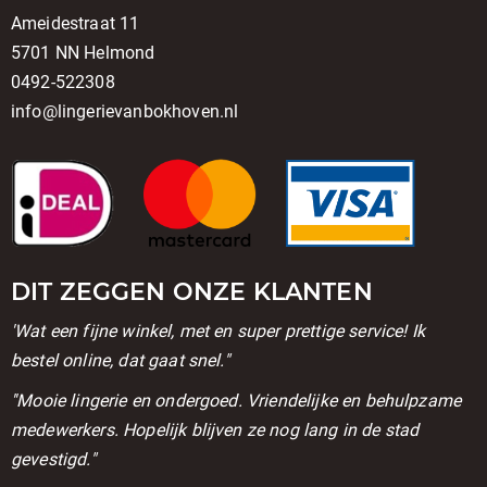
Ameidestraat 11
5701 NN Helmond
0492-522308
info@lingerievanbokhoven.nl
DIT ZEGGEN ONZE KLANTEN
'Wat een fijne winkel, met en super prettige service! Ik
bestel online, dat gaat snel."
''Mooie lingerie en ondergoed. Vriendelijke en behulpzame
medewerkers. Hopelijk blijven ze nog lang in de stad
gevestigd."