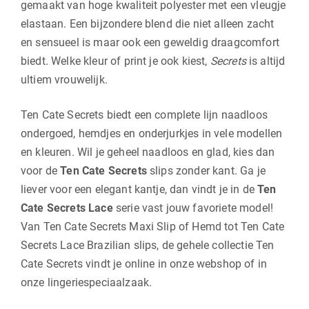
gemaakt van hoge kwaliteit polyester met een vleugje
elastaan. Een bijzondere blend die niet alleen zacht
en sensueel is maar ook een geweldig draagcomfort
biedt. Welke kleur of print je ook kiest,
Secrets
is altijd
ultiem vrouwelijk.
Ten Cate Secrets biedt een complete lijn naadloos
ondergoed, hemdjes en onderjurkjes in vele modellen
en kleuren. Wil je geheel naadloos en glad, kies dan
voor de
Ten Cate Secrets
slips zonder kant. Ga je
liever voor een elegant kantje, dan vindt je in de
Ten
Cate Secrets Lace
serie vast jouw favoriete model!
Van Ten Cate Secrets Maxi Slip of Hemd tot Ten Cate
Secrets Lace Brazilian slips, de gehele collectie Ten
Cate Secrets vindt je online in onze webshop of in
onze lingeriespeciaalzaak.