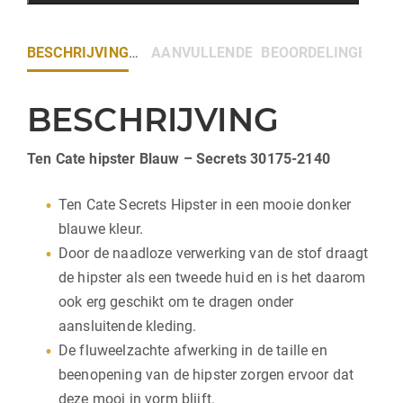
BESCHRIJVING
AANVULLENDE INFORMATIE
BEOORDELINGEN (0)
BESCHRIJVING
Ten Cate hipster Blauw – Secrets 30175-2140
Ten Cate Secrets Hipster in een mooie donker
blauwe kleur.
Door de naadloze verwerking van de stof draagt
de hipster als een tweede huid en is het daarom
ook erg geschikt om te dragen onder
aansluitende kleding.
De fluweelzachte afwerking in de taille en
beenopening van de hipster zorgen ervoor dat
deze mooi in vorm blijft.