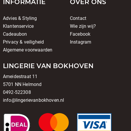
INFORMATIE
OVER ONS
Advies & Styling
Contact
Klantenservice
Wie zijn wij?
Cadeaubon
Facebook
Privacy & veiligheid
Instagram
Algemene voorwaarden
LINGERIE VAN BOKHOVEN
Ameidestraat 11
5701 NN Helmond
0492-522308
info@lingerievanbokhoven.nl