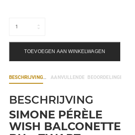
Hoeveelheid
TOEVOEGEN AAN WINKELWAGEN
BESCHRIJVING
AANVULLENDE INFORMATIE
BEOORDELINGEN (0)
BESCHRIJVING
SIMONE PÉRÈLE
WISH BALCONETTE