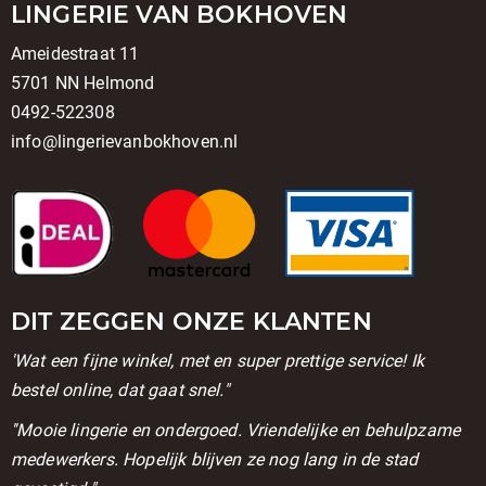
LINGERIE VAN BOKHOVEN
Ameidestraat 11
5701 NN Helmond
0492-522308
info@lingerievanbokhoven.nl
DIT ZEGGEN ONZE KLANTEN
'Wat een fijne winkel, met en super prettige service! Ik
bestel online, dat gaat snel."
''Mooie lingerie en ondergoed. Vriendelijke en behulpzame
medewerkers. Hopelijk blijven ze nog lang in de stad