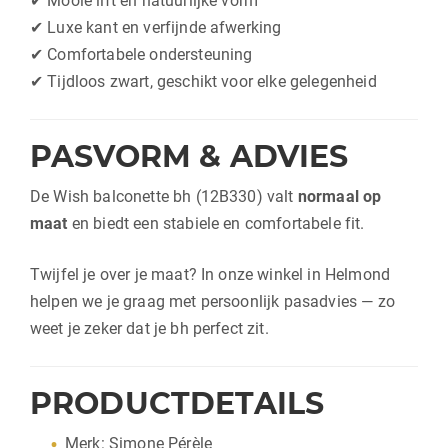
✔ Mooie lift en natuurlijke vorm
✔ Luxe kant en verfijnde afwerking
✔ Comfortabele ondersteuning
✔ Tijdloos zwart, geschikt voor elke gelegenheid
PASVORM & ADVIES
De Wish balconette bh (12B330) valt
normaal op
maat
en biedt een stabiele en comfortabele fit.
Twijfel je over je maat? In onze winkel in
Helmond
helpen we je graag met persoonlijk pasadvies — zo
weet je zeker dat je bh perfect zit.
PRODUCTDETAILS
Merk: Simone Pérèle