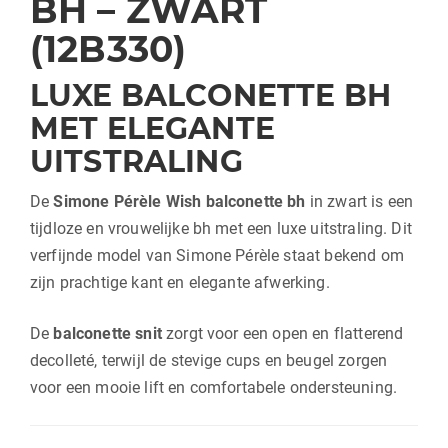
BH – ZWART
(12B330)
LUXE BALCONETTE BH
MET ELEGANTE
UITSTRALING
De
Simone Pérèle Wish balconette bh
in zwart is een
tijdloze en vrouwelijke bh met een luxe uitstraling. Dit
verfijnde model van
Simone Pérèle
staat bekend om
zijn prachtige kant en elegante afwerking.
De
balconette snit
zorgt voor een open en flatterend
decolleté, terwijl de stevige cups en beugel zorgen
voor een mooie lift en comfortabele ondersteuning.