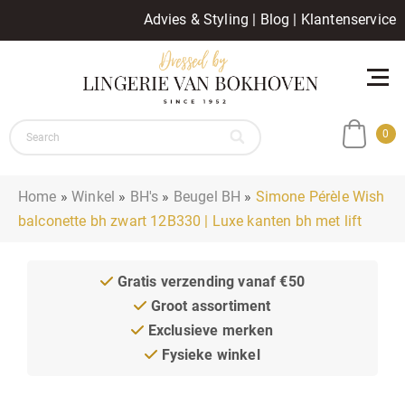
Advies & Styling
|
Blog
|
Klantenservice
0
Home
»
Winkel
»
BH's
»
Beugel BH
»
Simone Pérèle Wish
balconette bh zwart 12B330 | Luxe kanten bh met lift
Gratis verzending vanaf €50
Groot assortiment
Exclusieve merken
Fysieke winkel