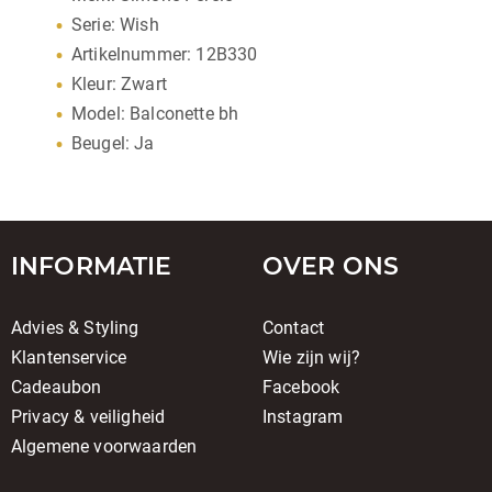
Serie: Wish
Artikelnummer: 12B330
Kleur: Zwart
Model: Balconette bh
Beugel: Ja
INFORMATIE
OVER ONS
Advies & Styling
Contact
Klantenservice
Wie zijn wij?
Cadeaubon
Facebook
Privacy & veiligheid
Instagram
Algemene voorwaarden