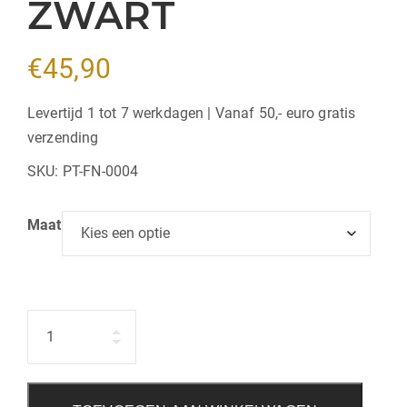
ZWART
€
45,90
Levertijd 1 tot 7 werkdagen | Vanaf 50,- euro gratis
verzending
SKU:
PT-FN-0004
Maat
Hoeveelheid