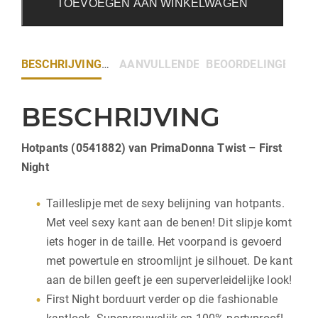
TOEVOEGEN AAN WINKELWAGEN
BESCHRIJVING
AANVULLENDE INFORMATIE
BEOORDELINGEN (0)
BESCHRIJVING
Hotpants (0541882) van PrimaDonna Twist – First
Night
Tailleslipje met de sexy belijning van hotpants.
Met veel sexy kant aan de benen! Dit slipje komt
iets hoger in de taille. Het voorpand is gevoerd
met powertule en stroomlijnt je silhouet. De kant
aan de billen geeft je een superverleidelijke look!
First Night borduurt verder op die fashionable