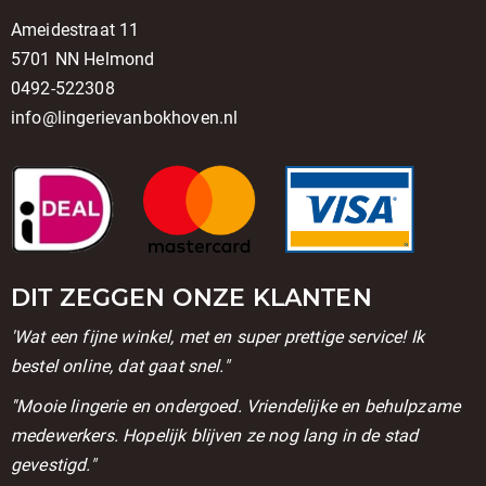
Ameidestraat 11
5701 NN Helmond
0492-522308
info@lingerievanbokhoven.nl
DIT ZEGGEN ONZE KLANTEN
'Wat een fijne winkel, met en super prettige service! Ik
bestel online, dat gaat snel."
''Mooie lingerie en ondergoed. Vriendelijke en behulpzame
medewerkers. Hopelijk blijven ze nog lang in de stad
gevestigd."