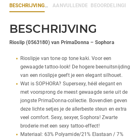
BESCHRIJVING
AANVULLENDE INFORMATIE
BEOORDELINGEN (0)
BESCHRIJVING
Rioslip (0563180) van PrimaDonna – Sophora
Rioslipje van tone op tone kaki. Voor een
gewaagde tattoo-look! De hogere beenuitsnijding
van een rioslipje geeft je een elegant silhouet.
Wat is SOPHORA? Supersexy, héél elegant en
met voorsprong de meest gewaagde serie uit de
jongste PrimaDonna-collectie. Bovendien geven
deze lichte setjes je de allerbeste steun en extra
veel comfort. Sexy, sexyer, Sophora! Zwarte
broderie met een sexy tattoo-effect!
Materiaal: 63% Polyamide/21% Elastaan / 7%