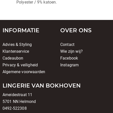
Polyester / 9% katoen.
INFORMATIE
OVER ONS
Advies & Styling
Contact
Klantenservice
Wie zijn wij?
Cadeaubon
Facebook
Privacy & veiligheid
Instagram
Algemene voorwaarden
LINGERIE VAN BOKHOVEN
Ameidestraat 11
5701 NN Helmond
0492-522308