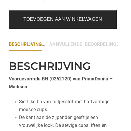
TOEVOEGEN AAN WINKELWAGEN
BESCHRIJVING
AANVULLENDE INFORMATIE
BEOORDELINGEN (0)
BESCHRIJVING
Voorgevormde BH (0262120) van PrimaDonna –
Madison
Sierlijke bh van ruitjesstof met hartvormige
mousse cups.
De kant aan de zijpanden geeft je een
vrouwelijke look. De stevige cups liften en