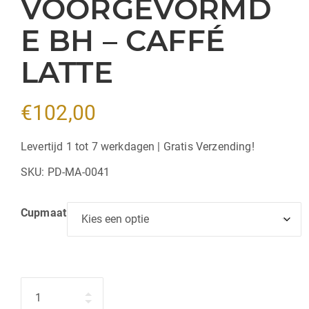
VOORGEVORMD
E BH – CAFFÉ
LATTE
€
102,00
Levertijd 1 tot 7 werkdagen | Gratis Verzending!
SKU:
PD-MA-0041
Cupmaat
Hoeveelheid