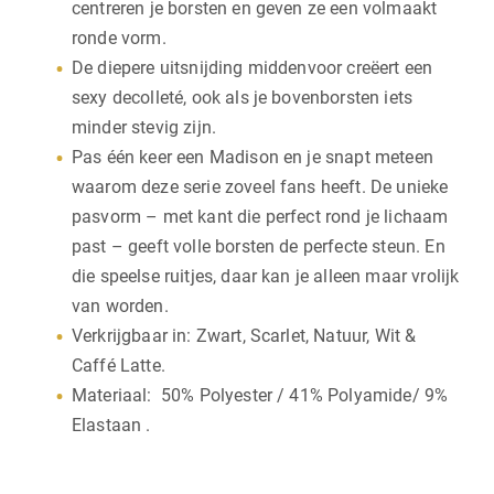
centreren je borsten en geven ze een volmaakt
ronde vorm.
De diepere uitsnijding middenvoor creëert een
sexy decolleté, ook als je bovenborsten iets
minder stevig zijn.
Pas één keer een Madison en je snapt meteen
waarom deze serie zoveel fans heeft. De unieke
pasvorm – met kant die perfect rond je lichaam
past – geeft volle borsten de perfecte steun. En
die speelse ruitjes, daar kan je alleen maar vrolijk
van worden.
Verkrijgbaar in: Zwart, Scarlet, Natuur, Wit &
Caffé Latte.
Materiaal: 50% Polyester / 41% Polyamide/ 9%
Elastaan .