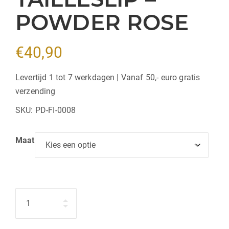
POWDER ROSE
€
40,90
Levertijd 1 tot 7 werkdagen | Vanaf 50,- euro gratis
verzending
SKU:
PD-FI-0008
Maat
Hoeveelheid