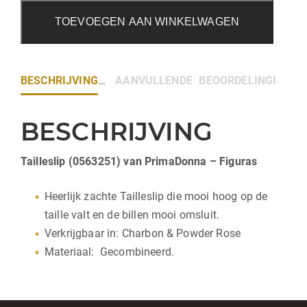
TOEVOEGEN AAN WINKELWAGEN
BESCHRIJVING
AANVULLENDE INFORMATIE
BEOORDELINGEN (0)
BESCHRIJVING
Tailleslip (0563251) van PrimaDonna – Figuras
Heerlijk zachte Tailleslip die mooi hoog op de
taille valt en de billen mooi omsluit.
Verkrijgbaar in: Charbon & Powder Rose
Materiaal: Gecombineerd.