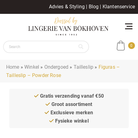
Advies & Styling
|
Blog
|
Klantenservice
0
Home
»
Winkel
»
Ondergoed
»
Tailleslip
»
Figuras –
Tailleslip – Powder Rose
Gratis verzending vanaf €50
Groot assortiment
Exclusieve merken
Fysieke winkel