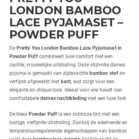
LONDON
BAMBOO
LACE PYJAMASET –
POWDER PUFF
De
Pretty You London Bamboo Lace Pyjamaset in
Powder Puff
combineert luxe comfort met een
zachte, vrouwelijke uitstraling. Deze stijlvolle dames
pyjama is gemaakt van zijdezachte
bamboo stof
en
verfijnd afgewerkt met
kant
, wat zorgt voor een
elegante en chique look. Ideaal voor wie houdt van
comfortabele
dames nachtkleding
met een luxe feel.
De kleur
Powder Puff
is een lichtroze tint met een
rustige, verfijnde uitstraling. Dankzij de ademende en
temperatuurregulerende eigenschappen van bamboo