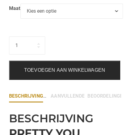
Maat
Hoeveelheid
TOEVOEGEN AAN WINKELWAGEN
BESCHRIJVING
AANVULLENDE INFORMATIE
BEOORDELINGEN (0)
BESCHRIJVING
PRETTY YOU