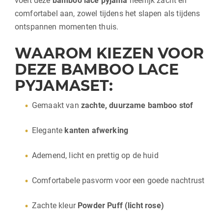
voelt deze
bamboo lace pyjama
heerlijk zacht en
comfortabel aan, zowel tijdens het slapen als tijdens
ontspannen momenten thuis.
WAAROM KIEZEN VOOR
DEZE BAMBOO LACE
PYJAMASET:
Gemaakt van
zachte, duurzame bamboo stof
Elegante
kanten afwerking
Ademend, licht en prettig op de huid
Comfortabele pasvorm voor een goede nachtrust
Zachte kleur
Powder Puff (licht rose)