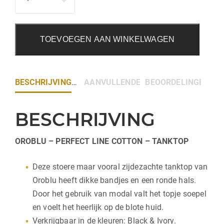
TOEVOEGEN AAN WINKELWAGEN
BESCHRIJVING
AANVULLENDE INFORMATIE
BEOORDELINGEN (0)
BESCHRIJVING
OROBLU – PERFECT LINE COTTON – TANKTOP
Deze stoere maar vooral zijdezachte tanktop van
Oroblu heeft dikke bandjes en een ronde hals.
Door het gebruik van modal valt het topje soepel
en voelt het heerlijk op de blote huid.
Verkrijgbaar in de kleuren: Black & Ivory.