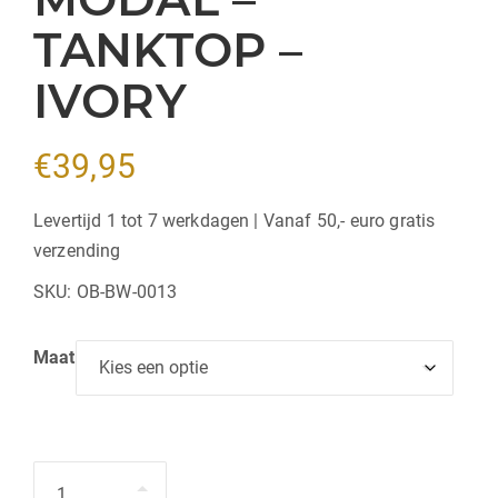
TANKTOP –
IVORY
€
39,95
Levertijd 1 tot 7 werkdagen | Vanaf 50,- euro gratis
verzending
SKU:
OB-BW-0013
Maat
Hoeveelheid