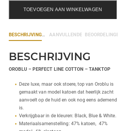
TOEVOEGEN AAN WINKELWAGEN
BESCHRIJVING
AANVULLENDE INFORMATIE
BEOORDELINGEN (0)
BESCHRIJVING
OROBLU – PERFECT LINE COTTON – TANKTOP
Deze luxe, maar ook stoere, top van Oroblu is
gemaakt van model katoen dat heerlijk zacht
aanvoelt op de huid en ook nog eens ademend
is.
Verkrijgbaar in de kleuren: Black, Blue & White.
Materiaalsamenstelling: 47% katoen, 47%