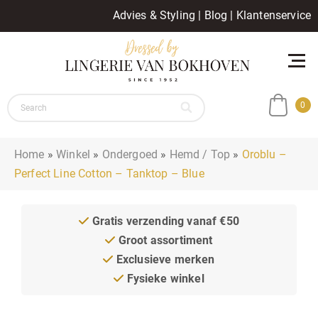
Advies & Styling
|
Blog
|
Klantenservice
0
Home
»
Winkel
»
Ondergoed
»
Hemd / Top
»
Oroblu –
Perfect Line Cotton – Tanktop – Blue
Gratis verzending vanaf €50
Groot assortiment
Exclusieve merken
Fysieke winkel