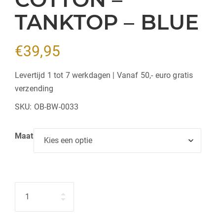
TANKTOP – BLUE
€
39,95
Levertijd 1 tot 7 werkdagen | Vanaf 50,- euro gratis
verzending
SKU:
OB-BW-0033
Maat
Hoeveelheid