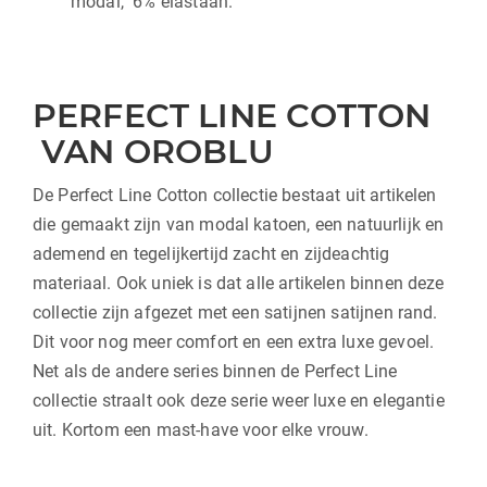
modal, 6% elastaan.
PERFECT LINE COTTON
VAN OROBLU
De Perfect Line Cotton collectie bestaat uit artikelen
die gemaakt zijn van modal katoen, een natuurlijk en
ademend en tegelijkertijd zacht en zijdeachtig
materiaal. Ook uniek is dat alle artikelen binnen deze
collectie zijn afgezet met een satijnen satijnen rand.
Dit voor nog meer comfort en een extra luxe gevoel.
Net als de andere series binnen de Perfect Line
collectie straalt ook deze serie weer luxe en elegantie
uit. Kortom een mast-have voor elke vrouw.