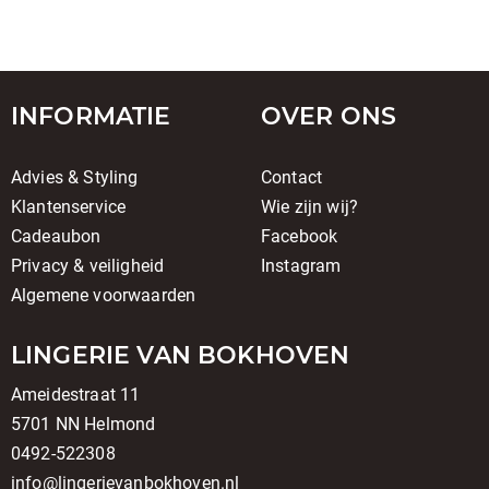
INFORMATIE
OVER ONS
Advies & Styling
Contact
Klantenservice
Wie zijn wij?
Cadeaubon
Facebook
Privacy & veiligheid
Instagram
Algemene voorwaarden
LINGERIE VAN BOKHOVEN
Ameidestraat 11
5701 NN Helmond
0492-522308
info@lingerievanbokhoven.nl