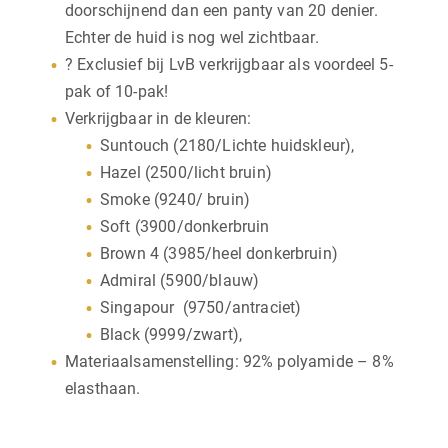
doorschijnend dan een panty van 20 denier.
Echter de huid is nog wel zichtbaar.
? Exclusief bij LvB verkrijgbaar als voordeel 5-
pak of 10-pak!
Verkrijgbaar in de kleuren:
Suntouch (2180/Lichte huidskleur),
Hazel (2500/licht bruin)
Smoke (9240/ bruin)
Soft (3900/donkerbruin
Brown 4 (3985/heel donkerbruin)
Admiral (5900/blauw)
Singapour (9750/antraciet)
Black (9999/zwart),
Materiaalsamenstelling: 92% polyamide – 8%
elasthaan.