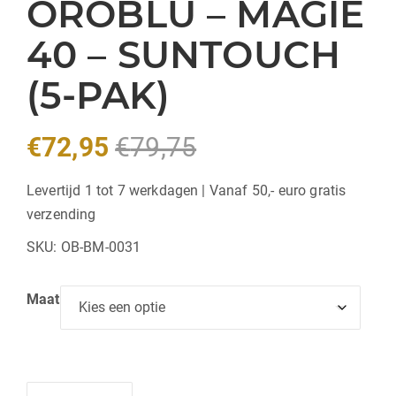
OROBLU – MAGIE
40 – SUNTOUCH
(5-PAK)
€
72,95
€
79,75
Levertijd 1 tot 7 werkdagen | Vanaf 50,- euro gratis
verzending
SKU:
OB-BM-0031
Maat
Hoeveelheid