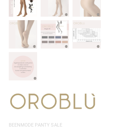
Categorieën:
BEENMODE
PANTY
SALE