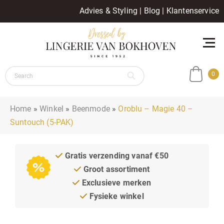
Advies & Styling
|
Blog
|
Klantenservice
0
Home
»
Winkel
»
Beenmode
»
Oroblu – Magie 40 –
Suntouch (5-PAK)
Gratis verzending vanaf €50
Groot assortiment
Exclusieve merken
Fysieke winkel