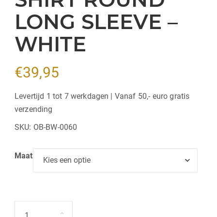
LONG SLEEVE –
WHITE
€
39,95
Levertijd 1 tot 7 werkdagen | Vanaf 50,- euro gratis
verzending
SKU:
OB-BW-0060
Maat
Hoeveelheid