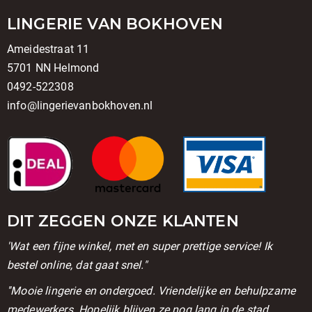
LINGERIE VAN BOKHOVEN
Ameidestraat 11
5701 NN Helmond
0492-522308
info@lingerievanbokhoven.nl
DIT ZEGGEN ONZE KLANTEN
'Wat een fijne winkel, met en super prettige service! Ik
bestel online, dat gaat snel."
''Mooie lingerie en ondergoed. Vriendelijke en behulpzame
medewerkers. Hopelijk blijven ze nog lang in de stad