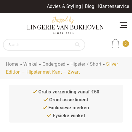
Advies & Styling
|
Blog
|
Klantenservice
0
Home
»
Winkel
»
Ondergoed
»
Hipster / Short
»
Silver
Edition – Hipster met Kant – Zwart
Gratis verzending vanaf €50
Groot assortiment
Exclusieve merken
Fysieke winkel