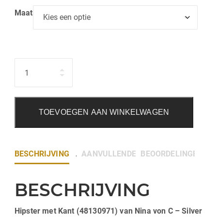
Maat
Hoeveelheid
TOEVOEGEN AAN WINKELWAGEN
BESCHRIJVING
AANVULLENDE INFORMATIE
BEOORDELINGEN (0)
BESCHRIJVING
Hipster met Kant (48130971) van Nina von C – Silver