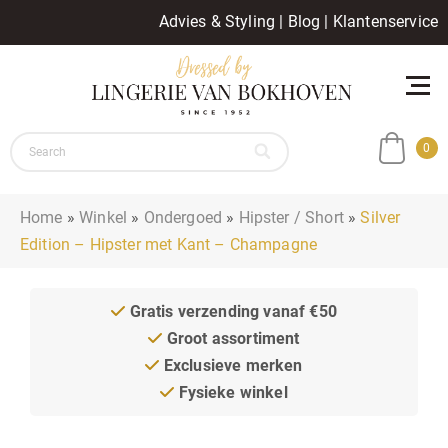
Advies & Styling
|
Blog
|
Klantenservice
0
Home
»
Winkel
»
Ondergoed
»
Hipster / Short
»
Silver
Edition – Hipster met Kant – Champagne
Gratis verzending vanaf €50
Groot assortiment
Exclusieve merken
Fysieke winkel