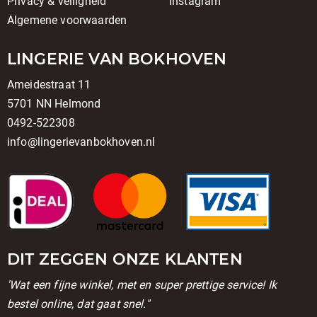
Privacy & veiligheid
Instagram
Algemene voorwaarden
LINGERIE VAN BOKHOVEN
Ameidestraat 11
5701 NN Helmond
0492-522308
info@lingerievanbokhoven.nl
DIT ZEGGEN ONZE KLANTEN
'Wat een fijne winkel, met en super prettige service! Ik
bestel online, dat gaat snel."