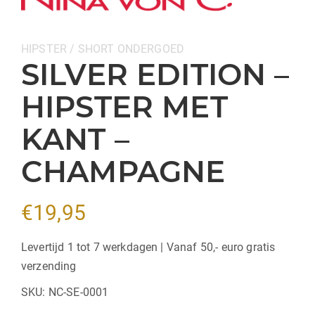
Categorieën:
HIPSTER / SHORT
ONDERGOED
SILVER EDITION –
HIPSTER MET
KANT –
CHAMPAGNE
€
19,95
Levertijd 1 tot 7 werkdagen | Vanaf 50,- euro gratis
verzending
SKU:
NC-SE-0001