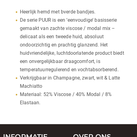
Heerlijk hemd met bverde bandjes.
De serie PUUR is een ‘eenvoudige’ basisserie
gemaakt van zachte viscose / modal mix –
delicaat als een tweede huid, absoluut
ondoorzichtig en prachtig glanzend. Het
huidvriendelijke, luchtdoorlatende product biedt
een onvergelijkbaar draagcomfort, is
temperatuurregulerend en vochtabsorberend.
Verkrijgbaar in Champagne, zwart, wit & Latte
Machiatto
Materiaal: 52% Viscose / 40% Modal / 8%
Elastaan.
INFORMATIE
OVER ONS