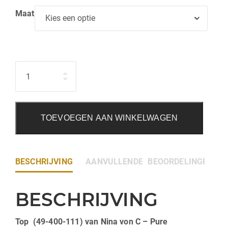
Maat
Hoeveelheid
TOEVOEGEN AAN WINKELWAGEN
BESCHRIJVING
AANVULLENDE INFORMATIE
BEOORDELINGEN (0)
BESCHRIJVING
Top (49-400-111) van Nina von C – Pure