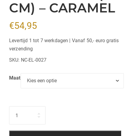
CM) – CARAMEL
€
54,95
Levertijd 1 tot 7 werkdagen | Vanaf 50,- euro gratis
verzending
SKU:
NC-EL-0027
Maat
Hoeveelheid