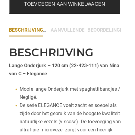
TOEVOEGEN AAN WINKELWAGEN
BESCHRIJVING
AANVULLENDE INFORMATIE
BEOORDELINGEN (0)
BESCHRIJVING
Lange Onderjurk – 120 cm (22-423-111) van Nina
von C – Elegance
Mooie lange Onderjurk met spaghettibandjes /
Negligé.
De serie ELEGANCE voelt zacht en soepel als
zijde door het gebruik van de hoogste kwaliteit
natuurlijke vezels (viscose). De toevoeging van
ultrafijne microvezel zorgt voor een heerlijk