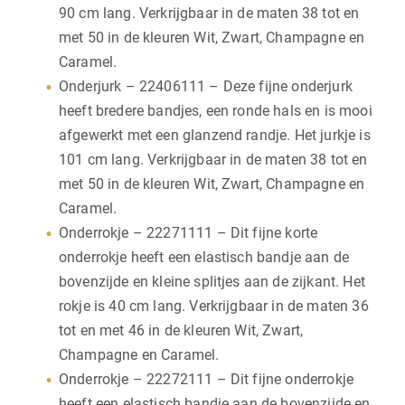
90 cm lang. Verkrijgbaar in de maten 38 tot en
met 50 in de kleuren Wit, Zwart, Champagne en
Caramel.
Onderjurk – 22406111 – Deze fijne onderjurk
heeft bredere bandjes, een ronde hals en is mooi
afgewerkt met een glanzend randje. Het jurkje is
101 cm lang. Verkrijgbaar in de maten 38 tot en
met 50 in de kleuren Wit, Zwart, Champagne en
Caramel.
Onderrokje – 22271111 – Dit fijne korte
onderrokje heeft een elastisch bandje aan de
bovenzijde en kleine splitjes aan de zijkant. Het
rokje is 40 cm lang. Verkrijgbaar in de maten 36
tot en met 46 in de kleuren Wit, Zwart,
Champagne en Caramel.
Onderrokje – 22272111 – Dit fijne onderrokje
heeft een elastisch bandje aan de bovenzijde en