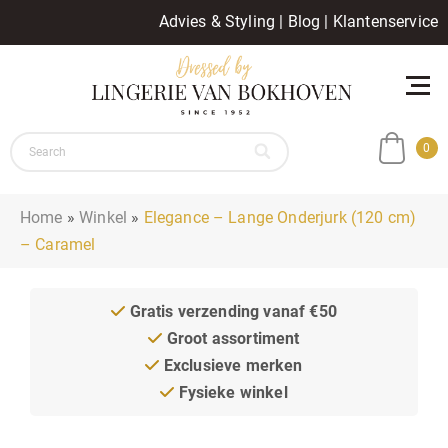
Advies & Styling
|
Blog
|
Klantenservice
0
Home
»
Winkel
»
Elegance – Lange Onderjurk (120 cm)
– Caramel
Gratis verzending vanaf €50
Groot assortiment
Exclusieve merken
Fysieke winkel