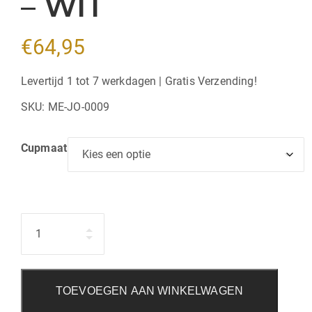
– WIT
€
64,95
Levertijd 1 tot 7 werkdagen | Gratis Verzending!
SKU:
ME-JO-0009
Cupmaat
Hoeveelheid
TOEVOEGEN AAN WINKELWAGEN