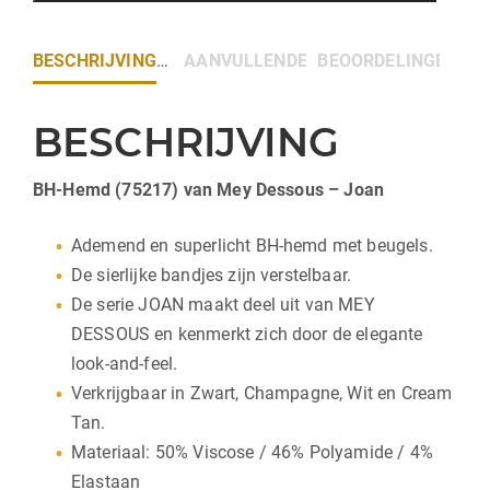
BESCHRIJVING
AANVULLENDE INFORMATIE
BEOORDELINGEN (0)
BESCHRIJVING
BH-Hemd (75217) van Mey Dessous – Joan
Ademend en superlicht BH-hemd met beugels.
De sierlijke bandjes zijn verstelbaar.
De serie JOAN maakt deel uit van MEY
DESSOUS en kenmerkt zich door de elegante
look-and-feel.
Verkrijgbaar in Zwart, Champagne, Wit en Cream
Tan.
Materiaal: 50% Viscose / 46% Polyamide / 4%
Elastaan