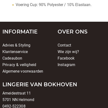
Voering Cup: 90% Polyester / 10% Elastaan.
INFORMATIE
OVER ONS
Advies & Styling
Contact
Klantenservice
Wie zijn wij?
Cadeaubon
Facebook
Privacy & veiligheid
Instagram
Algemene voorwaarden
LINGERIE VAN BOKHOVEN
Ameidestraat 11
5701 NN Helmond
0492-522308