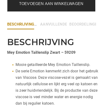
TOEVOEGEN AAN WINKELWAGEN
BESCHRIJVING
AANVULLENDE INFORMATIE
BEOORDELINGEN (0)
BESCHRIJVING
Mey Emotion Taillenslip Zwart – 59209
Mooie getailleerde Mey Emotion Taillenslip.
De serie Emotion kenmerkt zich door het gebruik
van Viscose. Deze viscose-vezel is gemaakt van
natuurlijk cellulose en lijkt erg veel op katoen en
is zeer huidvriendelijk. Bij de productie van deze
viscose is veel minder water en energie nodig
dan bij regulier katoen.