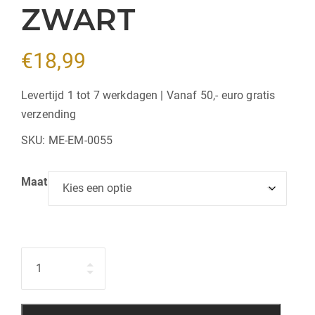
ZWART
€
18,99
Levertijd 1 tot 7 werkdagen | Vanaf 50,- euro gratis
verzending
SKU:
ME-EM-0055
Maat
Hoeveelheid