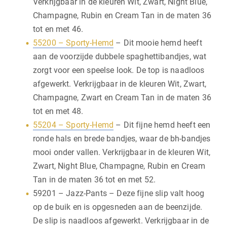
Verkrijgbaar in de kleuren Wit, Zwart, Night Blue,
Champagne, Rubin en Cream Tan in de maten 36
tot en met 46.
55200 – Sporty-Hemd
– Dit mooie hemd heeft
aan de voorzijde dubbele spaghettibandjes, wat
zorgt voor een speelse look. De top is naadloos
afgewerkt. Verkrijgbaar in de kleuren Wit, Zwart,
Champagne, Zwart en Cream Tan in de maten 36
tot en met 48.
55204 – Sporty-Hemd
– Dit fijne hemd heeft een
ronde hals en brede bandjes, waar de bh-bandjes
mooi onder vallen. Verkrijgbaar in de kleuren Wit,
Zwart, Night Blue, Champagne, Rubin en Cream
Tan in de maten 36 tot en met 52.
59201 – Jazz-Pants – Deze fijne slip valt hoog
op de buik en is opgesneden aan de beenzijde.
De slip is naadloos afgewerkt. Verkrijgbaar in de