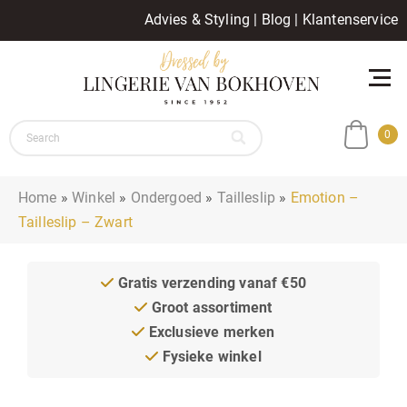
Advies & Styling
|
Blog
|
Klantenservice
0
Home
»
Winkel
»
Ondergoed
»
Tailleslip
»
Emotion –
Tailleslip – Zwart
Gratis verzending vanaf €50
Groot assortiment
Exclusieve merken
Fysieke winkel