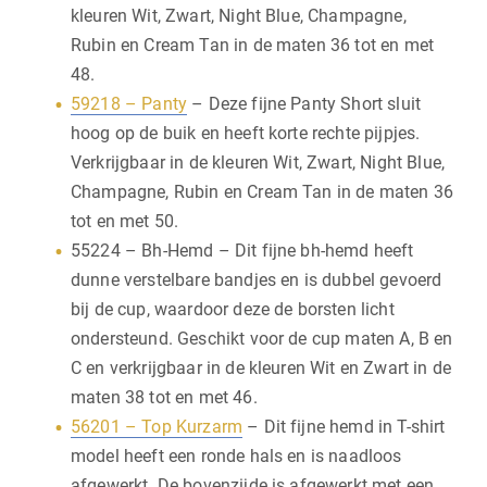
kleuren Wit, Zwart, Night Blue, Champagne,
Rubin en Cream Tan in de maten 36 tot en met
48.
59218 – Panty
– Deze fijne Panty Short sluit
hoog op de buik en heeft korte rechte pijpjes.
Verkrijgbaar in de kleuren Wit, Zwart, Night Blue,
Champagne, Rubin en Cream Tan in de maten 36
tot en met 50.
55224 – Bh-Hemd – Dit fijne bh-hemd heeft
dunne verstelbare bandjes en is dubbel gevoerd
bij de cup, waardoor deze de borsten licht
ondersteund. Geschikt voor de cup maten A, B en
C en verkrijgbaar in de kleuren Wit en Zwart in de
maten 38 tot en met 46.
56201 – Top Kurzarm
– Dit fijne hemd in T-shirt
model heeft een ronde hals en is naadloos
afgewerkt. De bovenzijde is afgewerkt met een