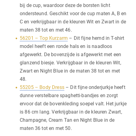
bij de cup, waardoor deze de borsten licht
ondersteund. Geschikt voor de cup maten A, B en
C en verkrijgbaar in de kleuren Wit en Zwart in de
maten 38 tot en met 46.
56201 – Top Kurzarm
– Dit fijne hemd in T-shirt
model heeft een ronde hals en is naadloos
afgewerkt. De bovenzijde is afgewerkt met een
glanzend biesje. Verkrijgbaar in de kleuren Wit,
Zwart en Night Blue in de maten 38 tot en met
48.
55205 – Body Dress
– Dit fijne onderjurkje heeft
dunne verstelbare spaghetti-bandjes en zorgt
ervoor dat de bovenkleding soepel valt. Het jurkje
is 86 cm lang. Verkrijgbaar in de kleuren Zwart,
Champagne, Cream Tan en Night Blue in de
maten 36 tot en met 50.