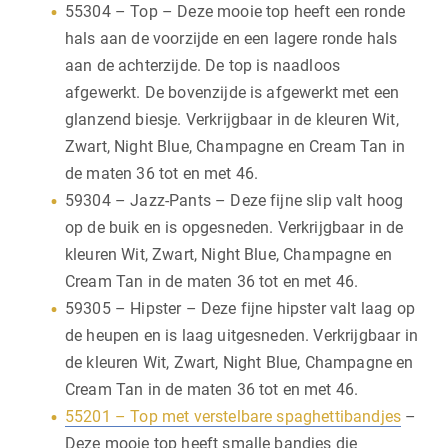
55304 – Top – Deze mooie top heeft een ronde
hals aan de voorzijde en een lagere ronde hals
aan de achterzijde. De top is naadloos
afgewerkt. De bovenzijde is afgewerkt met een
glanzend biesje. Verkrijgbaar in de kleuren Wit,
Zwart, Night Blue, Champagne en Cream Tan in
de maten 36 tot en met 46.
59304 – Jazz-Pants – Deze fijne slip valt hoog
op de buik en is opgesneden. Verkrijgbaar in de
kleuren Wit, Zwart, Night Blue, Champagne en
Cream Tan in de maten 36 tot en met 46.
59305 – Hipster – Deze fijne hipster valt laag op
de heupen en is laag uitgesneden. Verkrijgbaar in
de kleuren Wit, Zwart, Night Blue, Champagne en
Cream Tan in de maten 36 tot en met 46.
55201 – Top met verstelbare spaghettibandjes
–
Deze mooie top heeft smalle bandjes die