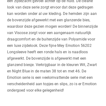
een zijdezacht gevoel achter op de huid. De cleane
look van deze serie zorgt ervoor dat deze gedragen
kan worden onder al uw kleding. De hemden zijn aan
de bovenzijde afgewerkt met een glanzende bies,
waardoor deze gezien mogen worden! De binnenzijde
van Viscose zorgt voor een aangenaam natuurlijk
draagcomfort en de buitenzijde van Polyamide voor
een luxe zijdelook. Deze fijne Mey Emotion 56202
Longsleeve heeft een ronde hals en is naadloos
afgewerkt. De bovenzijde is afgewerkt met een
glanzend biesje. Verkrijgbaar in de kleuren Wit, Zwart
en Night Blue in de maten 38 tot en met 46. De
Emotion serie is een veelomvattende serie met een
verscheidenheid aan topjes en slips, zo is er Emotion
ondergoed voor elke gelegenheid!