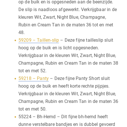
op de buik en is opgesneden aan de beenzijde.
De slip is naadloos afgewerkt. Verkrijgbaar in de
kleuren Wit, Zwart, Night Blue, Champagne,
Rubin en Cream Tan in de maten 36 tot en met
48.
59209 – Taillen-slip
– Deze fijne tailleslip sluit
hoog op de buik en is licht opgesneden.
Verkrijgbaar in de kleuren Wit, Zwart, Night Blue,
Champagne, Rubin en Cream Tan in de maten 38
tot en met 52.
59218 – Panty
– Deze fijne Panty Short sluit
hoog op de buik en heeft korte rechte pijpjes.
Verkrijgbaar in de kleuren Wit, Zwart, Night Blue,
Champagne, Rubin en Cream Tan in de maten 36
tot en met 50.
55224 – Bh-Hemd – Dit fijne bh-hemd heeft
dunne verstelbare bandjes en is dubbel gevoerd