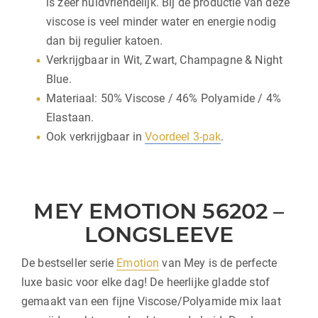
is zeer huidvriendelijk. Bij de productie van deze
viscose is veel minder water en energie nodig
dan bij regulier katoen.
Verkrijgbaar in Wit, Zwart, Champagne & Night
Blue.
Materiaal: 50% Viscose / 46% Polyamide / 4%
Elastaan.
Ook verkrijgbaar in
Voordeel 3-pak
.
MEY EMOTION 56202 –
LONGSLEEVE
De bestseller serie
Emotion
van Mey is de perfecte
luxe basic voor elke dag! De heerlijke gladde stof
gemaakt van een fijne Viscose/Polyamide mix laat