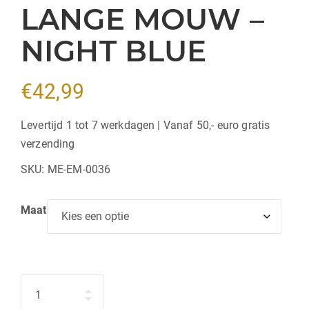
LANGE MOUW –
NIGHT BLUE
€
42,99
Levertijd 1 tot 7 werkdagen | Vanaf 50,- euro gratis
verzending
SKU:
ME-EM-0036
Maat
Hoeveelheid