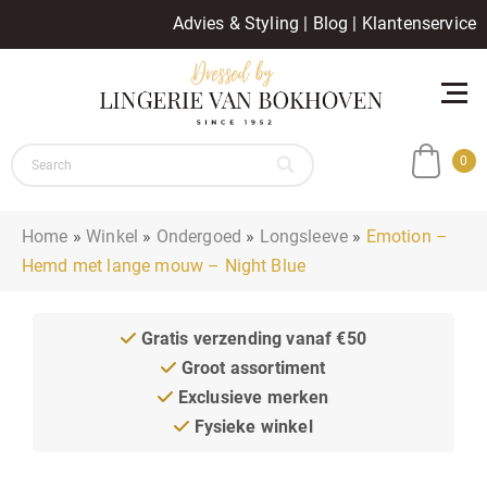
Advies & Styling
|
Blog
|
Klantenservice
0
Home
»
Winkel
»
Ondergoed
»
Longsleeve
»
Emotion –
Hemd met lange mouw – Night Blue
Gratis verzending vanaf €50
Groot assortiment
Exclusieve merken
Fysieke winkel