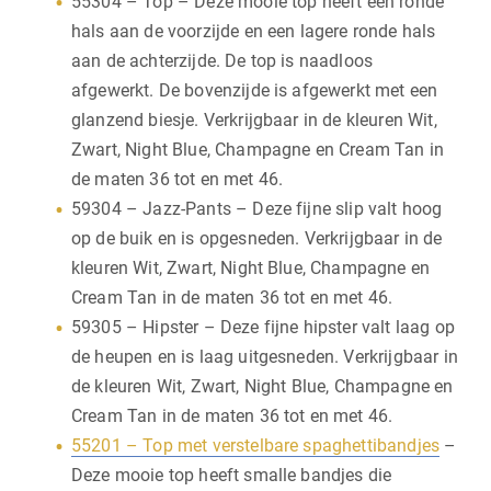
55304 – Top – Deze mooie top heeft een ronde
hals aan de voorzijde en een lagere ronde hals
aan de achterzijde. De top is naadloos
afgewerkt. De bovenzijde is afgewerkt met een
glanzend biesje. Verkrijgbaar in de kleuren Wit,
Zwart, Night Blue, Champagne en Cream Tan in
de maten 36 tot en met 46.
59304 – Jazz-Pants – Deze fijne slip valt hoog
op de buik en is opgesneden. Verkrijgbaar in de
kleuren Wit, Zwart, Night Blue, Champagne en
Cream Tan in de maten 36 tot en met 46.
59305 – Hipster – Deze fijne hipster valt laag op
de heupen en is laag uitgesneden. Verkrijgbaar in
de kleuren Wit, Zwart, Night Blue, Champagne en
Cream Tan in de maten 36 tot en met 46.
55201 – Top met verstelbare spaghettibandjes
–
Deze mooie top heeft smalle bandjes die