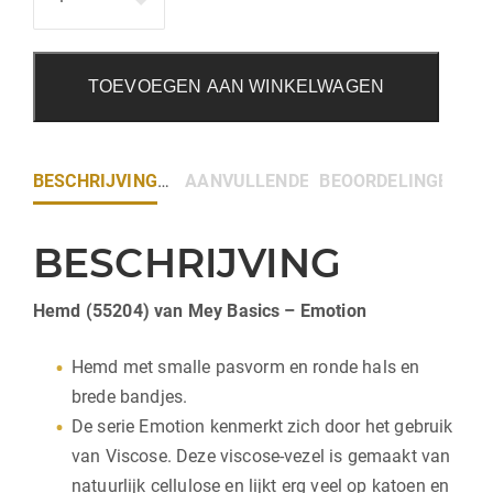
TOEVOEGEN AAN WINKELWAGEN
BESCHRIJVING
AANVULLENDE INFORMATIE
BEOORDELINGEN (0)
BESCHRIJVING
Hemd (55204) van Mey Basics – Emotion
Hemd met smalle pasvorm en ronde hals en
brede bandjes.
De serie Emotion kenmerkt zich door het gebruik
van Viscose. Deze viscose-vezel is gemaakt van
natuurlijk cellulose en lijkt erg veel op katoen en