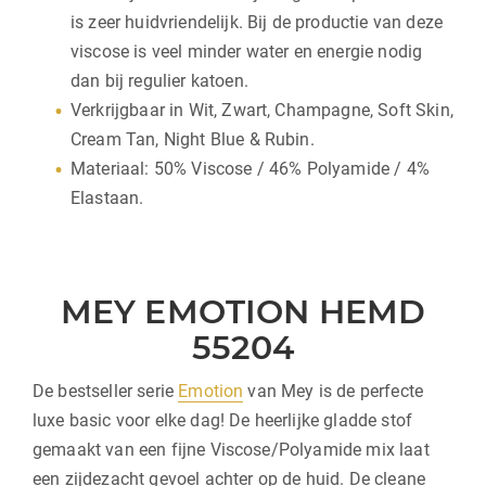
is zeer huidvriendelijk. Bij de productie van deze
viscose is veel minder water en energie nodig
dan bij regulier katoen.
Verkrijgbaar in Wit, Zwart, Champagne, Soft Skin,
Cream Tan, Night Blue & Rubin.
Materiaal: 50% Viscose / 46% Polyamide / 4%
Elastaan.
MEY EMOTION HEMD
55204
De bestseller serie
Emotion
van Mey is de perfecte
luxe basic voor elke dag! De heerlijke gladde stof
gemaakt van een fijne Viscose/Polyamide mix laat
een zijdezacht gevoel achter op de huid. De cleane