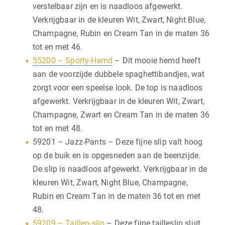
verstelbaar zijn en is naadloos afgewerkt.
Verkrijgbaar in de kleuren Wit, Zwart, Night Blue,
Champagne, Rubin en Cream Tan in de maten 36
tot en met 46.
55200 – Sporty-Hemd
– Dit mooie hemd heeft
aan de voorzijde dubbele spaghettibandjes, wat
zorgt voor een speelse look. De top is naadloos
afgewerkt. Verkrijgbaar in de kleuren Wit, Zwart,
Champagne, Zwart en Cream Tan in de maten 36
tot en met 48.
59201 – Jazz-Pants – Deze fijne slip valt hoog
op de buik en is opgesneden aan de beenzijde.
De slip is naadloos afgewerkt. Verkrijgbaar in de
kleuren Wit, Zwart, Night Blue, Champagne,
Rubin en Cream Tan in de maten 36 tot en met
48.
59209 – Taillen-slip
– Deze fijne tailleslip sluit