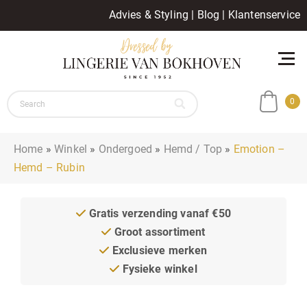
Advies & Styling
|
Blog
|
Klantenservice
0
Home
»
Winkel
»
Ondergoed
»
Hemd / Top
»
Emotion –
Hemd – Rubin
Gratis verzending vanaf €50
Groot assortiment
Exclusieve merken
Fysieke winkel