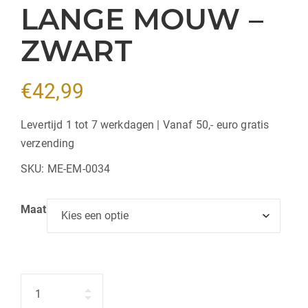
LANGE MOUW –
ZWART
€
42,99
Levertijd 1 tot 7 werkdagen | Vanaf 50,- euro gratis
verzending
SKU:
ME-EM-0034
Maat
Hoeveelheid