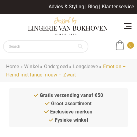
Advies & Styling
|
Blog
|
Klantenservice
0
Home
»
Winkel
»
Ondergoed
»
Longsleeve
»
Emotion –
Hemd met lange mouw – Zwart
Gratis verzending vanaf €50
Groot assortiment
Exclusieve merken
Fysieke winkel