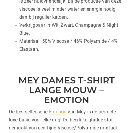
is zeer huidvriendelijk. Bij de productie van deze
viscose is veel minder water en energie nodig
dan bij regulier katoen.
Verkrijgbaar in Wit, Zwart, Champagne & Night
Blue.
Materiaal: 50% Viscose / 46% Polyamide / 4%
Elastaan.
MEY DAMES T-SHIRT
LANGE MOUW –
EMOTION
De bestseller serie
Emotion
van Mey is de perfecte
luxe basic voor elke dag! De heerlijke gladde stof
gemaakt van een fijne Viscose/Polyamide mix laat