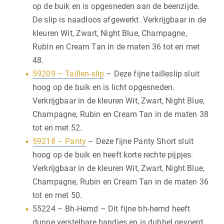
op de buik en is opgesneden aan de beenzijde.
De slip is naadloos afgewerkt. Verkrijgbaar in de
kleuren Wit, Zwart, Night Blue, Champagne,
Rubin en Cream Tan in de maten 36 tot en met
48.
59209 – Taillen-slip
– Deze fijne tailleslip sluit
hoog op de buik en is licht opgesneden.
Verkrijgbaar in de kleuren Wit, Zwart, Night Blue,
Champagne, Rubin en Cream Tan in de maten 38
tot en met 52.
59218 – Panty
– Deze fijne Panty Short sluit
hoog op de buik en heeft korte rechte pijpjes.
Verkrijgbaar in de kleuren Wit, Zwart, Night Blue,
Champagne, Rubin en Cream Tan in de maten 36
tot en met 50.
55224 – Bh-Hemd – Dit fijne bh-hemd heeft
dunne verstelbare bandjes en is dubbel gevoerd