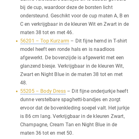
bij de cup, waardoor deze de borsten licht
ondersteund. Geschikt voor de cup maten A, B en
C en verkrijgbaar in de kleuren Wit en Zwart in de
maten 38 tot en met 46.
56201 – Top Kurzarm
– Dit fijne hemd in T-shirt
model heeft een ronde hals en is naadloos
afgewerkt. De bovenzijde is afgewerkt met een
glanzend biesje. Verkrijgbaar in de kleuren Wit,
Zwart en Night Blue in de maten 38 tot en met
48.
55205 – Body Dress
– Dit fijne onderjurkje heeft
dunne verstelbare spaghetti-bandjes en zorgt
ervoor dat de bovenkleding soepel valt. Het jurkje
is 86 cm lang. Verkrijgbaar in de kleuren Zwart,
Champagne, Cream Tan en Night Blue in de
maten 36 tot en met 50.