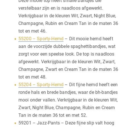
Deze mooie top heeft smalle bandjes die
verstelbaar zijn en is naadloos afgewerkt.
Verkrijgbaar in de kleuren Wit, Zwart, Night Blue,
Champagne, Rubin en Cream Tan in de maten 36
tot en met 46.
55200 – Sporty-Hemd
– Dit mooie hemd heeft
aan de voorzijde dubbele spaghettibandjes, wat
zorgt voor een speelse look. De top is naadloos
afgewerkt. Verkrijgbaar in de kleuren Wit, Zwart,
Champagne, Zwart en Cream Tan in de maten 36
tot en met 48.
55204 – Sporty-Hemd
– Dit fijne hemd heeft een
ronde hals en brede bandjes, waar de bh-bandjes
mooi onder vallen. Verkrijgbaar in de kleuren Wit,
Zwart, Night Blue, Champagne, Rubin en Cream
Tan in de maten 36 tot en met 52.
59201 – Jazz-Pants – Deze fijne slip valt hoog