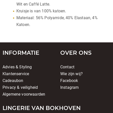
Wit en Caffé Latte.
Kruisje is van 100% katoen.
Materiaal: 56% Polyamide, 40% Elastaan, 4%
Katoen.
INFORMATIE
OVER ONS
Advies & Styling
Contact
Klantenservice
Wie zijn wij?
Cadeaubon
Facebook
Privacy & veiligheid
Instagram
Algemene voorwaarden
LINGERIE VAN BOKHOVEN