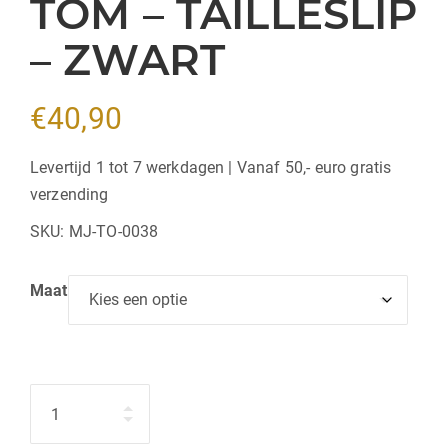
TOM – TAILLESLIP
– ZWART
€
40,90
Levertijd 1 tot 7 werkdagen | Vanaf 50,- euro gratis
verzending
SKU:
MJ-TO-0038
Maat
Hoeveelheid