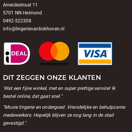
Ameidestraat 11
5701 NN Helmond
0492-522308
info@lingerievanbokhoven.nl
DIT ZEGGEN ONZE KLANTEN
'Wat een fijne winkel, met en super prettige service! Ik
bestel online, dat gaat snel."
''Mooie lingerie en ondergoed. Vriendelijke en behulpzame
medewerkers. Hopelijk blijven ze nog lang in de stad
gevestigd."