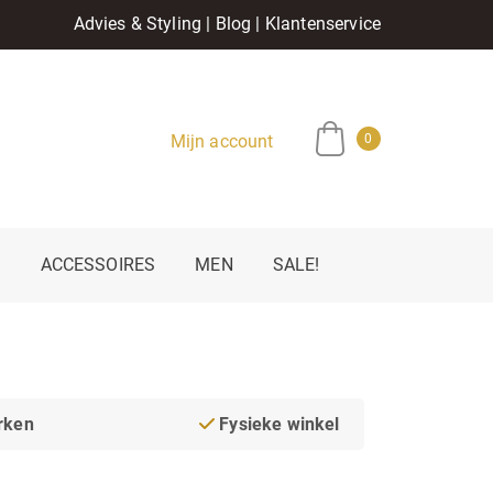
Advies & Styling
|
Blog
|
Klantenservice
Mijn account
0
E
ACCESSOIRES
MEN
SALE!
rken
Fysieke winkel