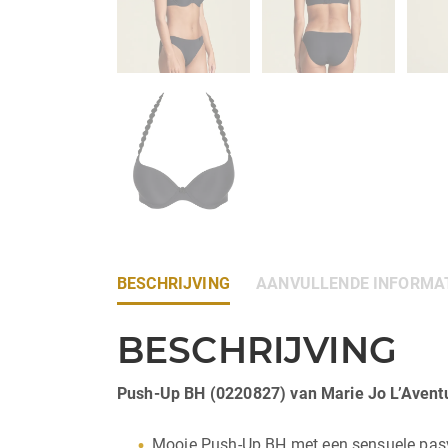
BESCHRIJVING
AANVULLENDE INFORMA
BESCHRIJVING
Push-Up BH (0220827) van Marie Jo L’Avent
Mooie Push-Up BH met een sensuele pas