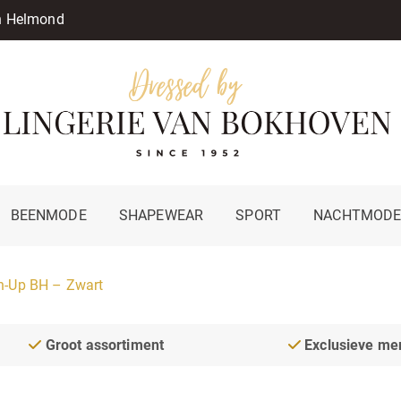
in Helmond
BEENMODE
SHAPEWEAR
SPORT
NACHTMOD
-Up BH – Zwart
Groot assortiment
Exclusieve me