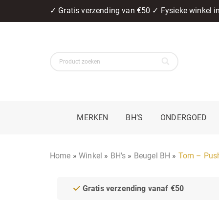
✓ Gratis verzending van €50 ✓ Fysieke winkel 
MERKEN
BH’S
ONDERGOED
Home
»
Winkel
»
BH's
»
Beugel BH
»
Tom – Push
Gratis verzending vanaf €50