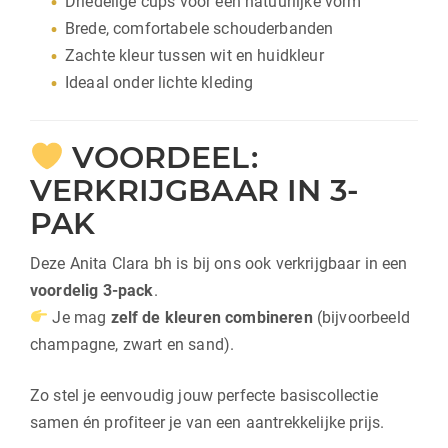
Driedelige cups voor een natuurlijke vorm
Brede, comfortabele schouderbanden
Zachte kleur tussen wit en huidkleur
Ideaal onder lichte kleding
VOORDEEL:
VERKRIJGBAAR IN 3-
PAK
Deze Anita Clara bh is bij ons ook verkrijgbaar in een
voordelig 3-pack
.
Je mag
zelf de kleuren combineren
(bijvoorbeeld
champagne, zwart en sand).
Zo stel je eenvoudig jouw perfecte basiscollectie
samen én profiteer je van een aantrekkelijke prijs.