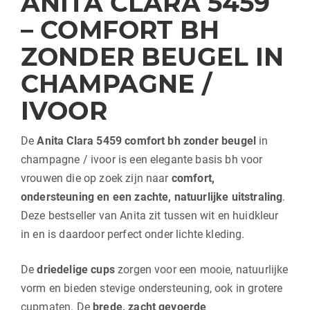
ANITA CLARA 5459
– COMFORT BH
ZONDER BEUGEL IN
CHAMPAGNE /
IVOOR
De
Anita Clara 5459 comfort bh zonder beugel
in
champagne / ivoor is een elegante basis bh voor
vrouwen die op zoek zijn naar
comfort,
ondersteuning en een zachte, natuurlijke uitstraling
.
Deze bestseller van
Anita
zit tussen wit en huidkleur
in en is daardoor perfect onder lichte kleding.
De
driedelige cups
zorgen voor een mooie, natuurlijke
vorm en bieden stevige ondersteuning, ook in grotere
cupmaten. De
brede, zacht gevoerde