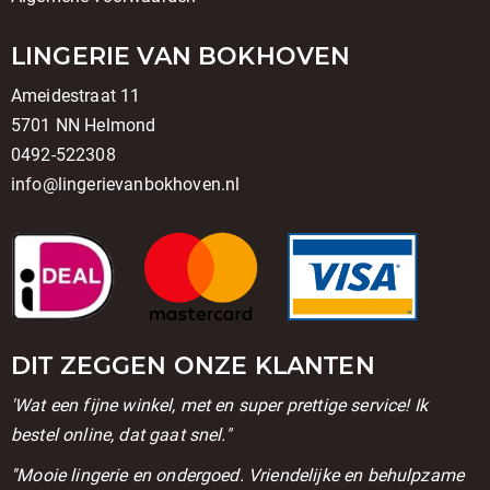
LINGERIE VAN BOKHOVEN
Ameidestraat 11
5701 NN Helmond
0492-522308
info@lingerievanbokhoven.nl
DIT ZEGGEN ONZE KLANTEN
'Wat een fijne winkel, met en super prettige service! Ik
bestel online, dat gaat snel."
''Mooie lingerie en ondergoed. Vriendelijke en behulpzame