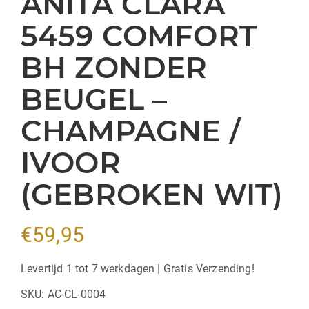
ANITA CLARA
5459 COMFORT
BH ZONDER
BEUGEL –
CHAMPAGNE /
IVOOR
(GEBROKEN WIT)
€
59,95
Levertijd 1 tot 7 werkdagen | Gratis Verzending!
SKU:
AC-CL-0004