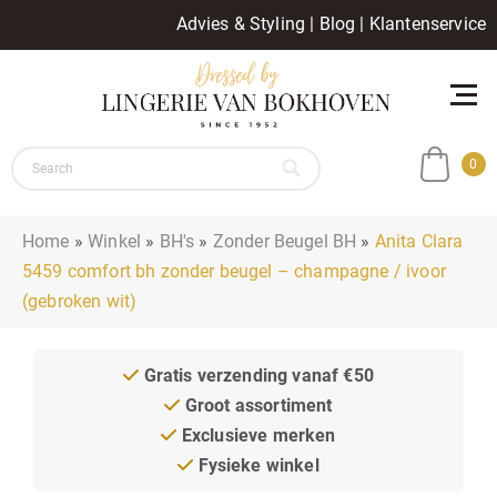
Advies & Styling
|
Blog
|
Klantenservice
0
Home
»
Winkel
»
BH's
»
Zonder Beugel BH
»
Anita Clara
5459 comfort bh zonder beugel – champagne / ivoor
(gebroken wit)
Gratis verzending vanaf €50
Groot assortiment
Exclusieve merken
Fysieke winkel