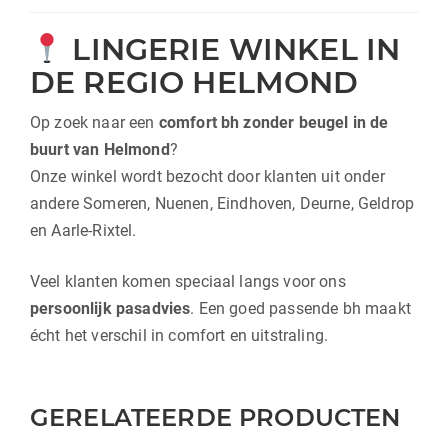
LINGERIE WINKEL IN
DE REGIO HELMOND
Op zoek naar een
comfort bh zonder beugel in de
buurt van Helmond
?
Onze winkel wordt bezocht door klanten uit onder
andere
Someren
,
Nuenen
, Eindhoven,
Deurne
,
Geldrop
en
Aarle-Rixtel
.
Veel klanten komen speciaal langs voor ons
persoonlijk pasadvies
. Een goed passende bh maakt
écht het verschil in comfort en uitstraling.
GERELATEERDE PRODUCTEN