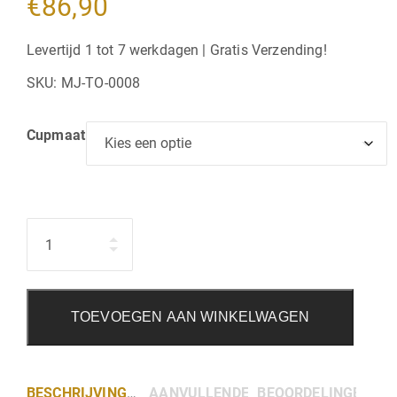
€
86,90
Levertijd 1 tot 7 werkdagen | Gratis Verzending!
SKU:
MJ-TO-0008
Cupmaat
Hoeveelheid
TOEVOEGEN AAN WINKELWAGEN
BESCHRIJVING
AANVULLENDE INFORMATIE
BEOORDELINGEN (0)