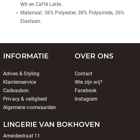
Wit en Caffé Latte.
Materiaal: 36% Polyester, 38% Polyamide, 26%
Elastaan.
INFORMATIE
OVER ONS
Advies & Styling
Contact
Klantenservice
Wie zijn wij?
Cadeaubon
Facebook
Privacy & veiligheid
Instagram
Algemene voorwaarden
LINGERIE VAN BOKHOVEN
Ameidestraat 11