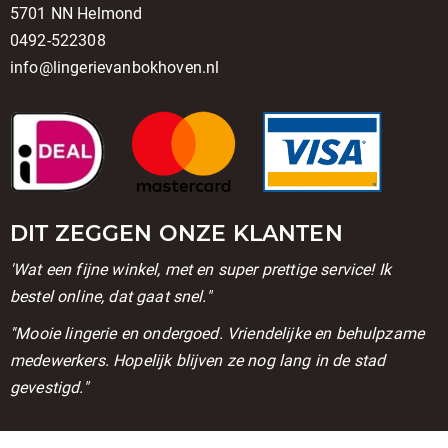
5701 NN Helmond
0492-522308
info@lingerievanbokhoven.nl
DIT ZEGGEN ONZE KLANTEN
'Wat een fijne winkel, met en super prettige service! Ik
bestel online, dat gaat snel."
''Mooie lingerie en ondergoed. Vriendelijke en behulpzame
medewerkers. Hopelijk blijven ze nog lang in de stad
gevestigd."