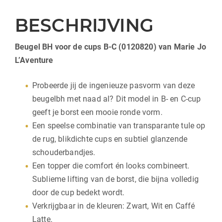
BESCHRIJVING
Beugel BH voor de cups B-C (0120820) van Marie Jo
L’Aventure
Probeerde jij de ingenieuze pasvorm van deze
beugelbh met naad al? Dit model in B- en C-cup
geeft je borst een mooie ronde vorm.
Een speelse combinatie van transparante tule op
de rug, blikdichte cups en subtiel glanzende
schouderbandjes.
Een topper die comfort én looks combineert.
Sublieme lifting van de borst, die bijna volledig
door de cup bedekt wordt.
Verkrijgbaar in de kleuren: Zwart, Wit en Caffé
Latte.