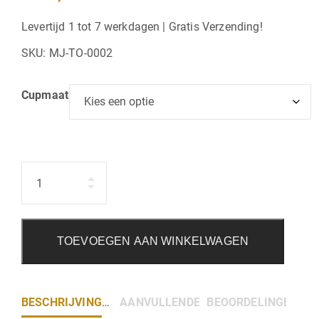
Levertijd 1 tot 7 werkdagen | Gratis Verzending!
SKU:
MJ-TO-0002
Cupmaat
Hoeveelheid
TOEVOEGEN AAN WINKELWAGEN
BESCHRIJVING
AANVULLENDE INFORMATIE
BEOORDELINGEN (0)