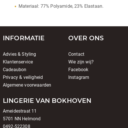
Materiaal: 77% Polyamide, 23% Elastaan.
INFORMATIE
OVER ONS
Advies & Styling
Contact
Klantenservice
Wie zijn wij?
Cadeaubon
Facebook
Privacy & veiligheid
Instagram
Algemene voorwaarden
LINGERIE VAN BOKHOVEN
Ameidestraat 11
5701 NN Helmond
0492-522308