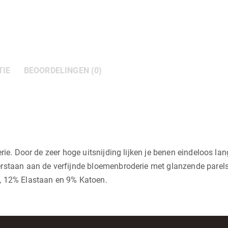
TIE
BEOORDELINGEN (0)
rie. Door de zeer hoge uitsnijding lijken je benen eindeloos la
erstaan aan de verfijnde bloemenbroderie met glanzende parel
, 12% Elastaan en 9% Katoen.