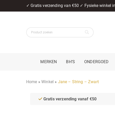
✓ Gratis verzending van €50 ✓ Fysieke winkel 
MERKEN
BH’S
ONDERGOED
Home
»
Winkel
»
Jane – String – Zwart
Gratis verzending vanaf €50