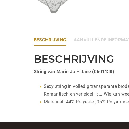
BESCHRIJVING
AANVULLENDE INFORMA
BESCHRIJVING
String van Marie Jo – Jane (0601130)
Sexy string in volledig transparante brode
Romantisch en verleidelijk … Wie kan we
Materiaal: 44% Polyester, 35% Polyamide