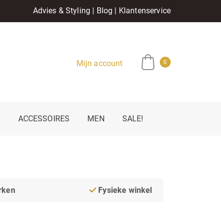
Advies & Styling
|
Blog
|
Klantenservice
Mijn account
0
E
ACCESSOIRES
MEN
SALE!
rken
Fysieke winkel