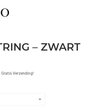
TRING – ZWART
| Gratis Verzending!