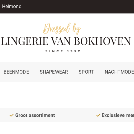
in Helmond
BEENMODE
SHAPEWEAR
SPORT
NACHTMOD
Groot assortiment
Exclusieve me