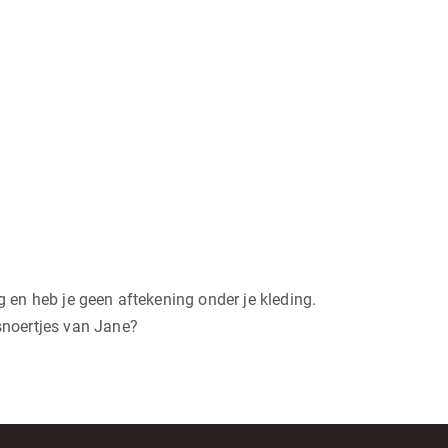
ng en heb je geen aftekening onder je kleding.
snoertjes van Jane?