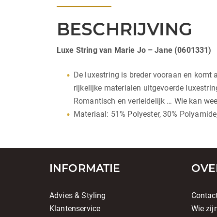
BESCHRIJVING
Luxe String van Marie Jo – Jane (0601331)
De luxestring is breder vooraan en komt a
rijkelijke materialen uitgevoerde luxestr
Romantisch en verleidelijk … Wie kan we
Materiaal: 51% Polyester, 30% Polyamide
INFORMATIE
OVE
Advies & Styling
Contac
Klantenservice
Wie zij