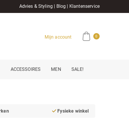
Advies & Styling
|
Blog
|
Klantenservice
Mijn account
0
E
ACCESSOIRES
MEN
SALE!
rken
Fysieke winkel