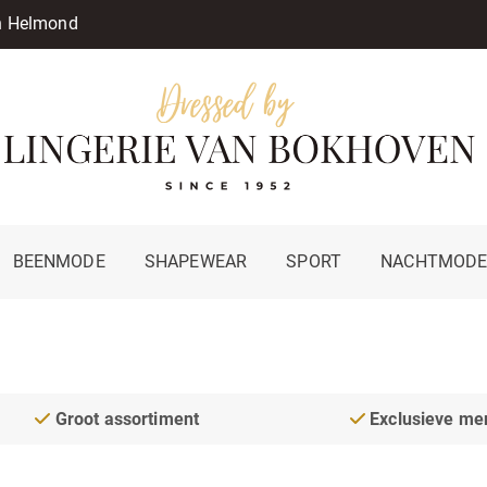
in Helmond
BEENMODE
SHAPEWEAR
SPORT
NACHTMOD
Groot assortiment
Exclusieve me