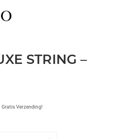
UXE STRING –
| Gratis Verzending!