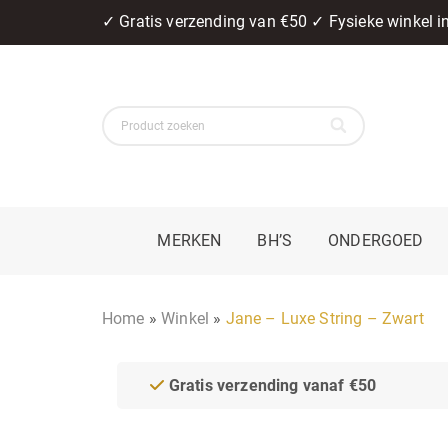
✓ Gratis verzending van €50 ✓ Fysieke winkel 
MERKEN
BH’S
ONDERGOED
Home
»
Winkel
»
Jane – Luxe String – Zwart
Gratis verzending vanaf €50