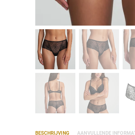
BESCHRIJVING
AANVULLENDE INFORMA