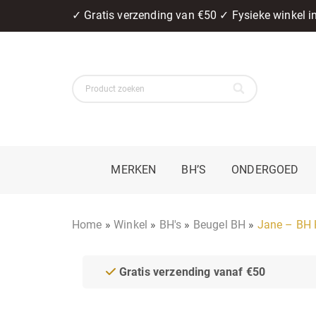
✓ Gratis verzending van €50 ✓ Fysieke winkel 
MERKEN
BH’S
ONDERGOED
Home
»
Winkel
»
BH's
»
Beugel BH
»
Jane – BH 
Gratis verzending vanaf €50