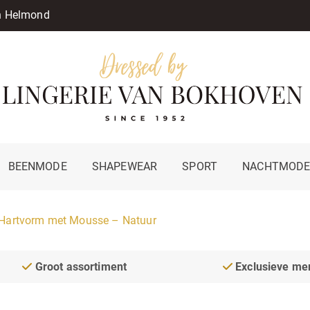
in Helmond
BEENMODE
SHAPEWEAR
SPORT
NACHTMOD
Hartvorm met Mousse – Natuur
Groot assortiment
Exclusieve me