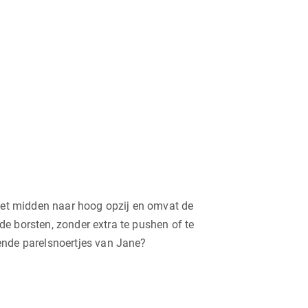
 het midden naar hoog opzij en omvat de
 de borsten, zonder extra te pushen of te
ende parelsnoertjes van Jane?