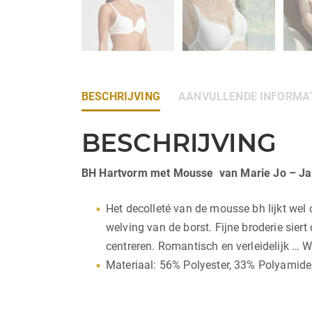
BESCHRIJVING
AANVULLENDE INFORMA
BESCHRIJVING
BH Hartvorm met Mousse van Marie Jo – Ja
Het decolleté van de mousse bh lijkt wel
welving van de borst. Fijne broderie siert
centreren. Romantisch en verleidelijk …
Materiaal: 56% Polyester, 33% Polyamide