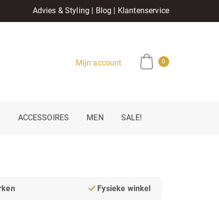
Advies & Styling
|
Blog
|
Klantenservice
Mijn account
0
E
ACCESSOIRES
MEN
SALE!
rken
Fysieke winkel