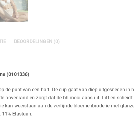
TIE
BEOORDELINGEN (0)
ne (0101336)
 op de punt van een hart. De cup gaat van diep uitgesneden in
 de bovenrand en zorgt dat de bh mooi aansluit. Lift en scheidt
 Wie kan weerstaan aan de verfijnde bloemenbroderie met glanz
, 11% Elastaan.