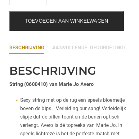
TOEVOEGEN AAN WINKELWAGEN
BESCHRIJVING
AANVULLENDE INFORMATIE
BEOORDELINGEN (0)
BESCHRIJVING
String (0600410) van Marie Jo Avero
Sexy string met op de rug een speels bloemetje
boven de bips… Verleiding pur sang! Verleidelijk
slipje dat de billen toont en de benen optisch
verlengt. Avero is dé topreeks van Marie Jo. In
speels lichtroze is het de perfecte match met