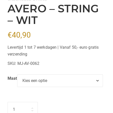
AVERO – STRING
– WIT
€
40,90
Levertijd 1 tot 7 werkdagen | Vanaf 50,- euro gratis
verzending
SKU:
MJ-AV-0062
Maat
Hoeveelheid