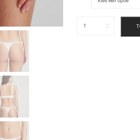
Hoeveelheid
T