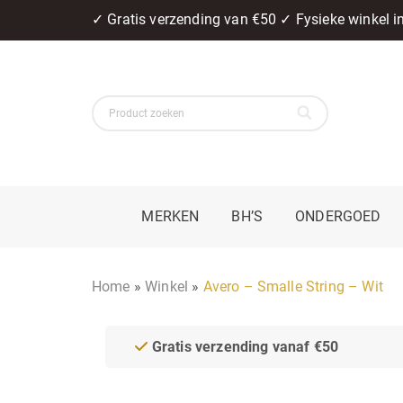
✓ Gratis verzending van €50 ✓ Fysieke winkel 
MERKEN
BH’S
ONDERGOED
Home
»
Winkel
»
Avero – Smalle String – Wit
Gratis verzending vanaf €50