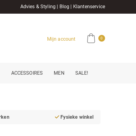
Advies & Styling
|
Blog
|
Klantenservice
Mijn account
0
E
ACCESSOIRES
MEN
SALE!
rken
Fysieke winkel