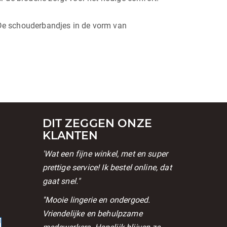
. De schouderbandjes in de vorm van
DIT ZEGGEN ONZE
KLANTEN
'Wat een fijne winkel, met en super
prettige service! Ik bestel online, dat
gaat snel."
l
''Mooie lingerie en ondergoed.
Vriendelijke en behulpzame