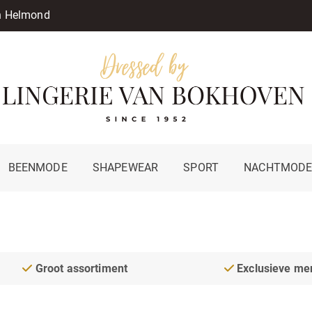
in Helmond
BEENMODE
SHAPEWEAR
SPORT
NACHTMOD
Groot assortiment
Exclusieve me