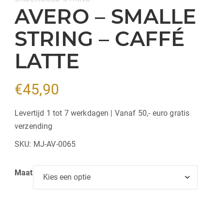
AVERO – SMALLE
STRING – CAFFÉ
LATTE
€
45,90
Levertijd 1 tot 7 werkdagen | Vanaf 50,- euro gratis
verzending
SKU:
MJ-AV-0065
Maat