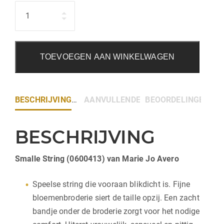
Hoeveelheid
TOEVOEGEN AAN WINKELWAGEN
BESCHRIJVING
AANVULLENDE INFORMATIE
BEOORDELINGEN (0)
BESCHRIJVING
Smalle String (0600413) van Marie Jo Avero
Speelse string die vooraan blikdicht is. Fijne
bloemenbroderie siert de taille opzij. Een zacht
bandje onder de broderie zorgt voor het nodige