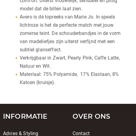
comfort. Uiterst vrouwelijk, sensueel en pittig
model dat de billen laat zien.
Avero is dé topreeks van Marie Jo. In speels
lichtroze is het de perfecte match met jouw
zomerse teint. De schouderbandjes in de vorm
van madeliefjes zijn uiterst verfijnd met een
subtiel glanseffect.
Verkrijgbaar in Zwart, Pearly Pink, Caffe Latte,
Natuur en Wit.
Materiaal: 75% Polyamide, 17% Elastaan, 8%
Katoen (kruisje).
INFORMATIE
OVER ONS
Advies & Styling
Contact