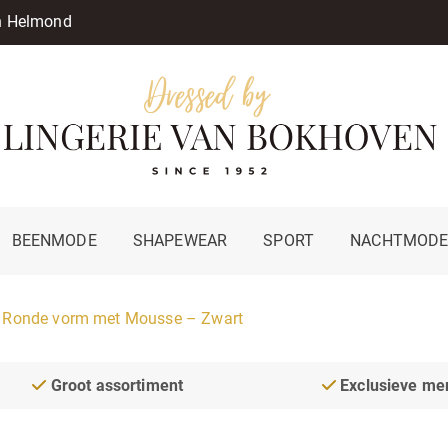
in Helmond
BEENMODE
SHAPEWEAR
SPORT
NACHTMOD
 Ronde vorm met Mousse – Zwart
Groot assortiment
Exclusieve me