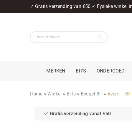
✓ Gratis verzending van €50 ✓ Fysieke winkel 
MERKEN
BH’S
ONDERGOED
Home
»
Winkel
»
BH's
»
Beugel BH
»
Avero – BH
Gratis verzending vanaf €50