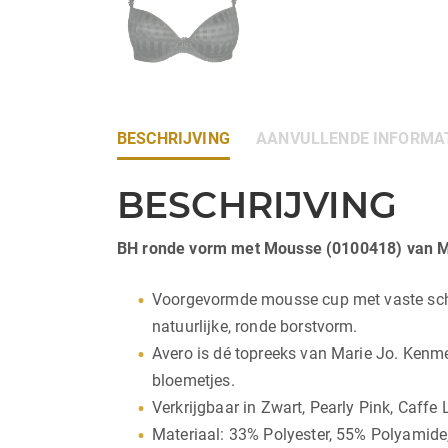
BESCHRIJVING
AANVULLENDE INFORMA
BESCHRIJVING
BH ronde vorm met Mousse (0100418) van M
Voorgevormde mousse cup met vaste schoud
natuurlijke, ronde borstvorm.
Avero is dé topreeks van Marie Jo. Kenmer
bloemetjes.
Verkrijgbaar in Zwart, Pearly Pink, Caffe 
Materiaal: 33% Polyester, 55% Polyamide