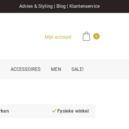
Advies & Styling
|
Blog
|
Klantenservice
Mijn account
0
E
ACCESSOIRES
MEN
SALE!
rken
Fysieke winkel