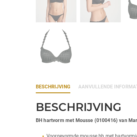
BESCHRIJVING
AANVULLENDE INFORMA
BESCHRIJVING
BH hartvorm met Mousse (0100416) van Mar
Voorgevormde mousse bh met hartvormige 