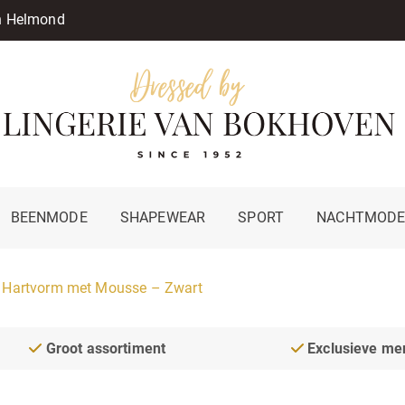
in Helmond
BEENMODE
SHAPEWEAR
SPORT
NACHTMOD
 Hartvorm met Mousse – Zwart
Groot assortiment
Exclusieve me