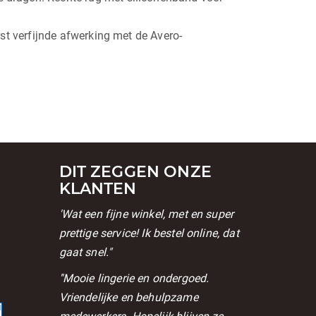
st verfijnde afwerking met de Avero-
DIT ZEGGEN ONZE
KLANTEN
'Wat een fijne winkel, met en super
prettige service! Ik bestel online, dat
gaat snel."
l
''Mooie lingerie en ondergoed.
Vriendelijke en behulpzame