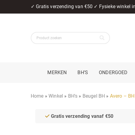
✓ Gratis verzending van €50 ✓ Fysieke winkel 
MERKEN
BH’S
ONDERGOED
Home
»
Winkel
»
BH's
»
Beugel BH
»
Avero – BH
Gratis verzending vanaf €50