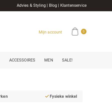
Advies & Styling
|
Blog
|
Klantenservice
Mijn account
0
E
ACCESSOIRES
MEN
SALE!
rken
Fysieke winkel