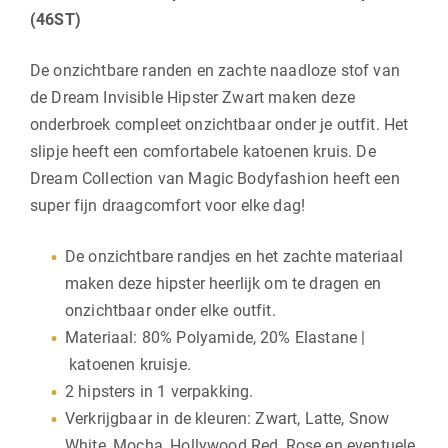
(46ST)
De onzichtbare randen en zachte naadloze stof van
de Dream Invisible Hipster Zwart maken deze
onderbroek compleet onzichtbaar onder je outfit. Het
slipje heeft een comfortabele katoenen kruis. De
Dream Collection van Magic Bodyfashion heeft een
super fijn draagcomfort voor elke dag!
De onzichtbare randjes en het zachte materiaal
maken deze hipster heerlijk om te dragen en
onzichtbaar onder elke outfit.
Materiaal: 80% Polyamide, 20% Elastane |
katoenen kruisje.
2 hipsters in 1 verpakking.
Verkrijgbaar in de kleuren: Zwart, Latte, Snow
White, Mocha, Hollywood Red, Rose en eventuele