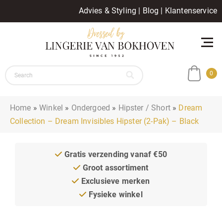
Advies & Styling
|
Blog
|
Klantenservice
0
Home
»
Winkel
»
Ondergoed
»
Hipster / Short
»
Dream
Collection – Dream Invisibles Hipster (2-Pak) – Black
Gratis verzending vanaf €50
Groot assortiment
Exclusieve merken
Fysieke winkel