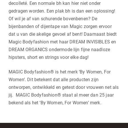
decolleté. Een normale bh kan hier niet onder
gedragen worden. Een plak bh is dan een oplossing!
Of wil je af van schurende bovenbenen? De
bijenbanden of dijentape van Magic zorgen ervoor
dat u van die akelige gevoel af bent! Daarnaast biedt
Magic Bodyfashion met haar DREAM INVISIBLES en
DREAM ORGANICS ondermode lijn fijne naadloze
hipsters, short en strings voor elke dag!
MAGIC Bodyfashion® is het merk ‘
By Women, For
Women
’. Dit betekent dat alle producten zijn
ontworpen, ontwikkeld en getest door vrouwen net als
jij. MAGIC Bodyfashion
®
staat al meer dan 25 jaar
bekend als het ‘
By Women, For Women
’ merk.