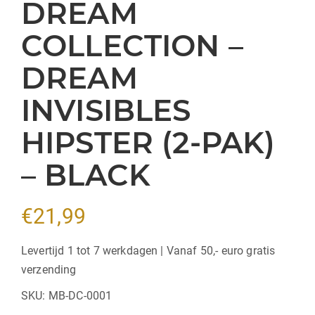
DREAM
COLLECTION –
DREAM
INVISIBLES
HIPSTER (2-PAK)
– BLACK
€
21,99
Levertijd 1 tot 7 werkdagen | Vanaf 50,- euro gratis
verzending
SKU:
MB-DC-0001