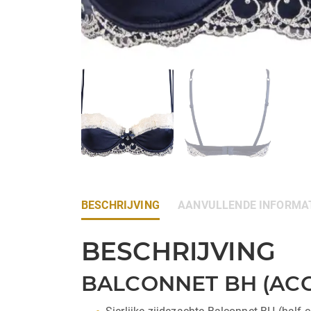
BESCHRIJVING
AANVULLENDE INFORMA
BESCHRIJVING
BALCONNET BH (ACC