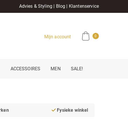
Advies & Styling
|
Blog
|
Klantenservice
Mijn account
0
E
ACCESSOIRES
MEN
SALE!
rken
Fysieke winkel