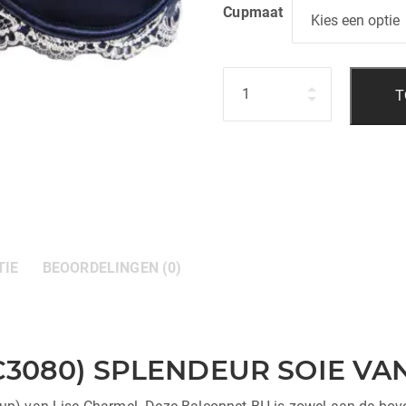
Cupmaat
Hoeveelheid
T
TIE
BEOORDELINGEN (0)
3080) SPLENDEUR SOIE VA