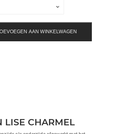
€130,50
OEVOEGEN AAN WINKELWAGEN
N LISE CHARMEL