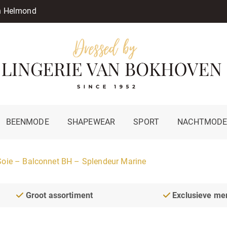
in Helmond
BEENMODE
SHAPEWEAR
SPORT
NACHTMOD
Soie – Balconnet BH – Splendeur Marine
Groot assortiment
Exclusieve me