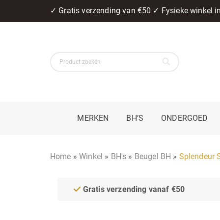
✓ Gratis verzending van €50 ✓ Fysieke winkel 
MERKEN
BH’S
ONDERGOED
Home
»
Winkel
»
BH's
»
Beugel BH
»
Splendeur 
Gratis verzending vanaf €50