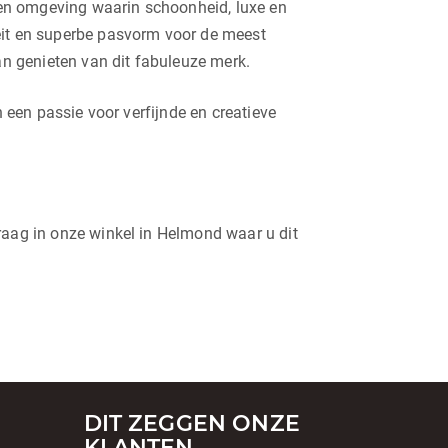
Een omgeving waarin schoonheid, luxe en
teit en superbe pasvorm voor de meest
an genieten van dit fabuleuze merk.
n een passie voor verfijnde en creatieve
raag in onze winkel in Helmond waar u dit
DIT ZEGGEN ONZE
KLANTEN