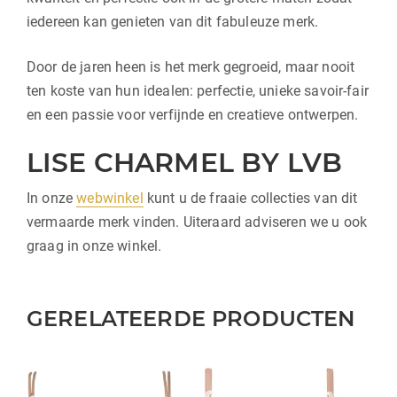
iedereen kan genieten van dit fabuleuze merk.
Door de jaren heen is het merk gegroeid, maar nooit
ten koste van hun idealen: perfectie, unieke savoir-fair
en een passie voor verfijnde en creatieve ontwerpen.
LISE CHARMEL BY LVB
In onze
webwinkel
kunt u de fraaie collecties van dit
vermaarde merk vinden. Uiteraard adviseren we u ook
graag in onze winkel.
GERELATEERDE PRODUCTEN
Dit
Dit