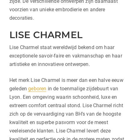
zijde. De verschillende ontwerpen zijn daarnaast
voorzien van unieke embrodierie en andere
decoraties.
LISE CHARMEL
Lise Charmel staat wereldwijd bekend om haar
exceptionele savoir-faire en vakmanschap en haar
artistieke en innovatieve ontwerpen.
Het merk Lise Charmel is meer dan een halve eeuw
geleden
geboren
in de toenmalige zijdebuurt van
Lyon. Een omgeving waarin schoonheid, luxe en
extreem comfort centraal stond. Lise Charmel richt
zich op de vervaardiging van BH’s van de hoogste
kwaliteit en superbe pasvorm voor de meest
veeleisende klanten. Lise Charmel levert deze
kwaliteit en perfectie ook in de grotere maten zodat