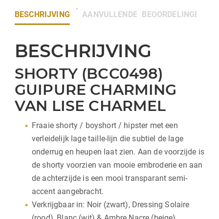
BESCHRIJVING
AANVULLENDE INFORMATIE
BEOORDELINGEN (0)
BESCHRIJVING
SHORTY (BCC0498)
GUIPURE CHARMING
VAN LISE CHARMEL
Fraaie shorty / boyshort / hipster met een
verleidelijk lage taille-lijn die subtiel de lage
onderrug en heupen laat zien. Aan de voorzijde is
de shorty voorzien van mooie embroderie en aan
de achterzijde is een mooi transparant semi-
accent aangebracht.
Verkrijgbaar in: Noir (zwart), Dressing Solaire
(rood), Blanc (wit) & Ambre Nacre (beige).