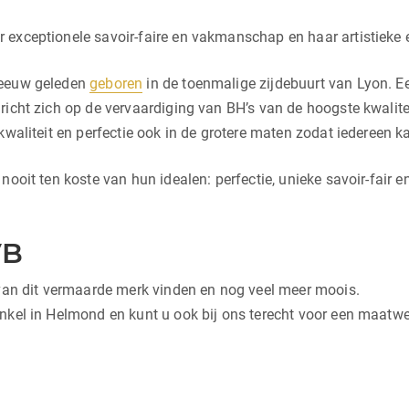
 exceptionele savoir-faire en vakmanschap en haar artistieke 
 eeuw geleden
geboren
in de toenmalige zijdebuurt van Lyon. 
 richt zich op de vervaardiging van BH’s van de hoogste kwali
kwaliteit en perfectie ook in de grotere maten zodat iedereen k
ooit ten koste van hun idealen: perfectie, unieke savoir-fair e
VB
 van dit vermaarde merk vinden en nog veel meer moois.
nkel in Helmond en kunt u ook bij ons terecht voor een maatwer