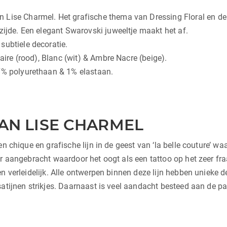
Lise Charmel. Het grafische thema van Dressing Floral en de ka
zijde. Een elegant Swarovski juweeltje maakt het af.
subtiele decoratie.
laire (rood), Blanc (wit) & Ambre Nacre (beige).
17% polyurethaan & 1% elastaan.
AN LISE CHARMEL
n chique en grafische lijn in de geest van ‘la belle couture’ wa
er aangebracht waardoor het oogt als een tattoo op het zeer fra
n verleidelijk. Alle ontwerpen binnen deze lijn hebben unieke de
satijnen strikjes. Daarnaast is veel aandacht besteed aan de p