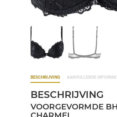
BESCHRIJVING
AANVULLENDE INFORMA
BESCHRIJVING
VOORGEVORMDE BH (
CHARMEL