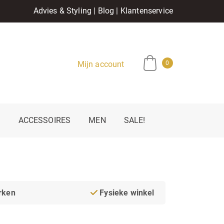
Advies & Styling
|
Blog
|
Klantenservice
Mijn account
0
E
ACCESSOIRES
MEN
SALE!
rken
Fysieke winkel