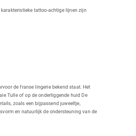
rakteristieke tattoo-achtige lijnen zijn
arvoor de franse lingerie bekend staat. Het
aie Tulle of op de onderliggende huid De
tails, zoals een bijpassend juweeltje,
asvorm en natuurlijk de ondersteuning van de