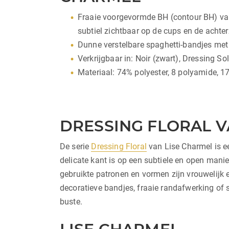
Fraaie voorgevormde BH (contour BH) van 
subtiel zichtbaar op de cups en de achter
Dunne verstelbare spaghetti-bandjes met 
Verkrijgbaar in: Noir (zwart), Dressing So
Materiaal: 74% polyester, 8 polyamide, 
DRESSING FLORAL V
De serie
Dressing Floral
van Lise Charmel is ee
delicate kant is op een subtiele en open mani
gebruikte patronen en vormen zijn vrouwelijk e
decoratieve bandjes, fraaie randafwerking of 
buste.