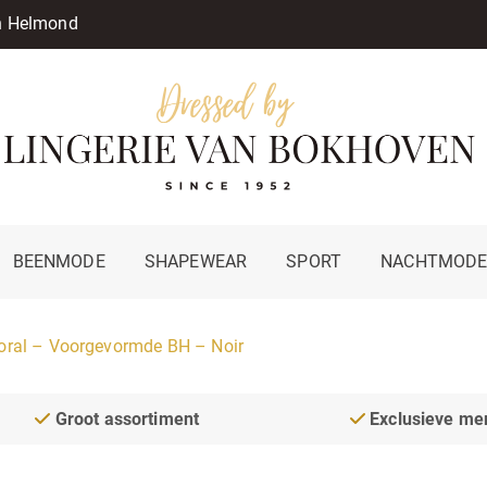
in Helmond
BEENMODE
SHAPEWEAR
SPORT
NACHTMOD
loral – Voorgevormde BH – Noir
Groot assortiment
Exclusieve me