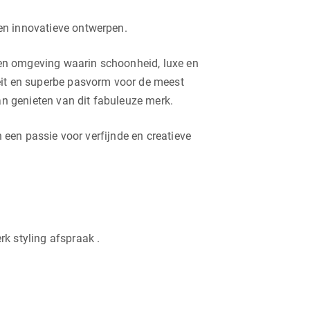
en innovatieve ontwerpen.
Een omgeving waarin schoonheid, luxe en
teit en superbe pasvorm voor de meest
an genieten van dit fabuleuze merk.
n een passie voor verfijnde en creatieve
k styling afspraak .