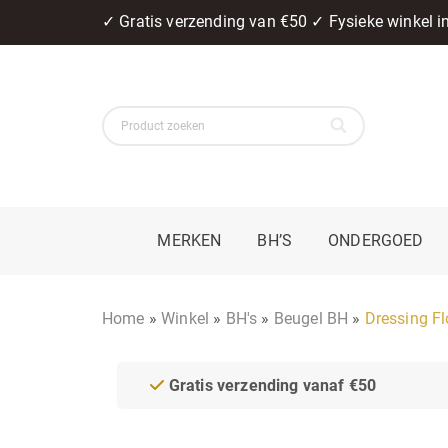
✓ Gratis verzending van €50 ✓ Fysieke winkel 
MERKEN
BH’S
ONDERGOED
Home
»
Winkel
»
BH's
»
Beugel BH
»
Dressing F
Gratis verzending vanaf €50