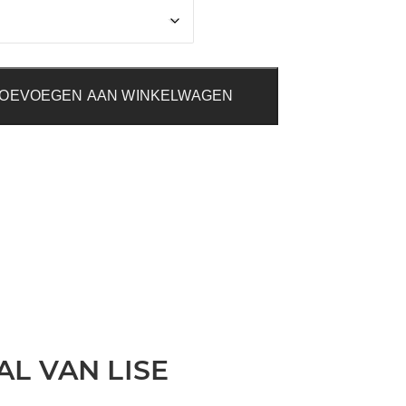
€134,00
OEVOEGEN AAN WINKELWAGEN
L VAN LISE